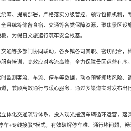
筹、提前部署，严格落实分级管控、领导包抓机制，专
。全县统筹储备食宿、交通等各类保障资源，聚焦景区设
短板，为假日文旅运行筑牢安全根基。
通等多部门协同联动，各乡镇各司其职、密切配合，构
与服务培训，高效应对客流高峰，全力保障景区运营有序
监测客流、车流、停车等数据，动态预警拥堵风险、调
通道，兼顾高效通行与暖心服务。通过多渠道实时发布出
体化交通疏导体系，投入观光摆渡车辆循环运营，落实
停车+专线接驳”模式，有效破解停车难、通行堵问题，