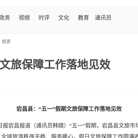
政务
视频
时评
文化
教育
通讯员
>
旅游
期文旅保障工作落地见效
宕昌县：“五一”假期文旅保障工作落地见效
日报宕昌报道（通讯员韩婧）“五一”假期，宕昌县文旅市
，全域旅游秩序平稳、服务暖心，假日文旅保障工作圆满