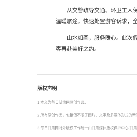
从交警疏导交通、环卫工人保洁
温暖旅途，快速处置游客诉求，全
山水如画，服务暖心。此次假期
客再赴美好之约。
版权声明
1.本文为每日甘肃网原创作品。
2.所有原创作品，包括但不限于图片、文字及多媒体形式的
3.每日甘肃网对外版权工作统一由甘肃媒体版权保护中心(甘肃