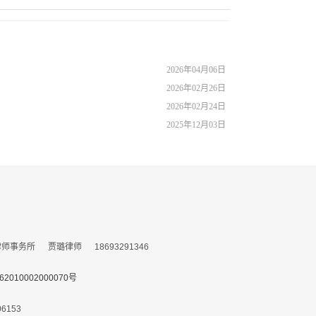
2026年04月06日
2026年02月26日
2026年02月24日
2025年12月03日
务所 贾璐律师 18693291346
010002000070号
153