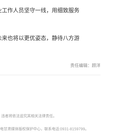
工作人员坚守一线，用细致服务
来也将以更优姿态，静待八方游
责任编辑：顾洋
。违者将依法追究其相关法律责任。
媒体版权保护中心，联系电话:0931-8159799。