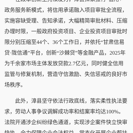
政务服务新模式，将信用承诺融入项目审批全流程，
实施容缺受理、告知承诺，大幅精简审批材料、压缩
办理时限，一般政府投资项目、企业投资项目审批时
限分别压缩至44个、36个工作日，并依托“甘肃信易
贷·陇信通”平台，创新“沙棘贷”等金融产品，2025年
为千余家市场主体发放贷款2.7亿元，同时健全信用
监管与修复机制，营造守信激励、失信惩戒的良好市
场秩序。
此外，漳县坚守依法行政底线，落实柔性执法要
求，劳动人事争议调解成功率和结案率均达100%。
法院开通涉企纠纷绿色通道，实现涉企案件快立快审
快执，全力保障企业合法权益。常态化开展企业帮扶