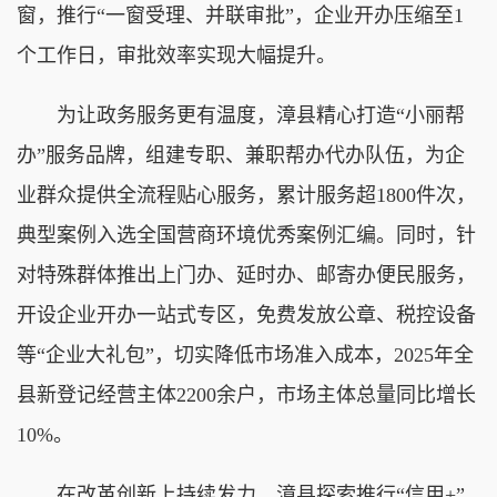
窗，推行“一窗受理、并联审批”，企业开办压缩至1
个工作日，审批效率实现大幅提升。
为让政务服务更有温度，漳县精心打造“小丽帮
办”服务品牌，组建专职、兼职帮办代办队伍，为企
业群众提供全流程贴心服务，累计服务超1800件次，
典型案例入选全国营商环境优秀案例汇编。同时，针
对特殊群体推出上门办、延时办、邮寄办便民服务，
开设企业开办一站式专区，免费发放公章、税控设备
等“企业大礼包”，切实降低市场准入成本，2025年全
县新登记经营主体2200余户，市场主体总量同比增长
10%。
在改革创新上持续发力，漳县探索推行“信用+”