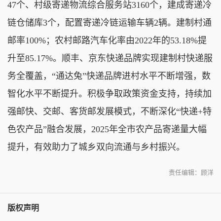
47个、村级寄递物流综合服务站3160个，建成寄递冷
链仓储库3个，配置寄递冷链运输车辆2辆。建制村通
邮率100%；农村邮路汽车化率由2022年的53.18%提
升至85.17%。顺丰、京东快递品牌实现建制村快递服
务全覆盖，“通达兔”快递品牌进村水平不断增强，数
智化水平不断提升。积极争取政策资金支持，持续加
强邮快、交邮、客货邮发展模式，不断深化“快递+特
色农产品”融合发展，2025年全市农产品寄递量大幅
提升，有效助力了城乡双向流通与乡村振兴。
责任编辑：顾洋
版权声明