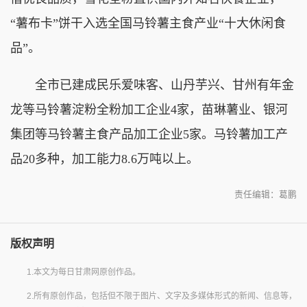
“薯布卡”饼干入选全国马铃薯主食产业“十大休闲食
品”。
全市已建成民乐爱味客、山丹芋兴、甘州有年金
龙等马铃薯淀粉全粉加工企业4家，苗琳薯业、银河
集团等马铃薯主食产品加工企业5家。马铃薯加工产
品20多种，加工能力8.6万吨以上。
责任编辑：葛鹏
版权声明
1.本文为每日甘肃网原创作品。
2.所有原创作品，包括但不限于图片、文字及多媒体形式的新闻、信息等，