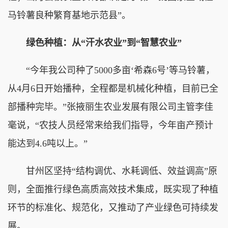
马铃薯良种繁育基地示范县”。
绿色种植：从“汗水农业”到“智慧农业”
“今年我公司种了5000多亩‘希森6号’等马铃薯，
从4月6日开始播种，全程都是机械化种植，目前已全
部播种完毕。”张掖丽生农业发展有限公司主管李佳
毫说，“农技人员经常来给我们指导，今年亩产预计
能达到4.6吨以上。”
甘州区坚持“结构调优、水耗调低、效益调高”原
则，全面推行绿色高质高效技术集成，既实现了种植
环节的标准化、规范化，又推动了产业绿色可持续发
展。