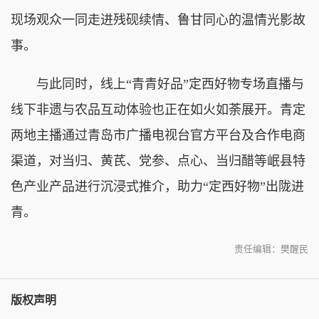
现场观众一同走进残砚续情、鲁甘同心的温情光影故
事。
与此同时，线上“青青好品”定西好物专场直播与
线下非遗与农品互动体验也正在如火如荼展开。青定
两地主播通过青岛市广播电视台官方平台及合作电商
渠道，对当归、黄芪、党参、点心、当归醋等岷县特
色产业产品进行沉浸式推介，助力“定西好物”出陇进
青。
责任编辑：樊醒民
版权声明