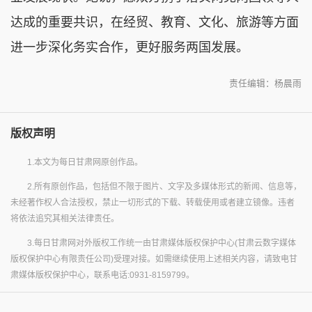
达成的重要共识，在经贸、教育、文化、旅游等方面
进一步深化务实合作，更好服务两国发展。
责任编辑：杨晨雨
版权声明
1.本文为每日甘肃网原创作品。
2.所有原创作品，包括但不限于图片、文字及多媒体形式的新闻、信息等，
未经著作权人合法授权，禁止一切形式的下载、转载使用或者建立镜像。违者
将依法追究其相关法律责任。
3.每日甘肃网对外版权工作统一由甘肃媒体版权保护中心(甘肃云数字媒体
版权保护中心有限责任公司)受理对接。如需继续使用上述相关内容，请致电甘
肃媒体版权保护中心，联系电话:0931-8159799。