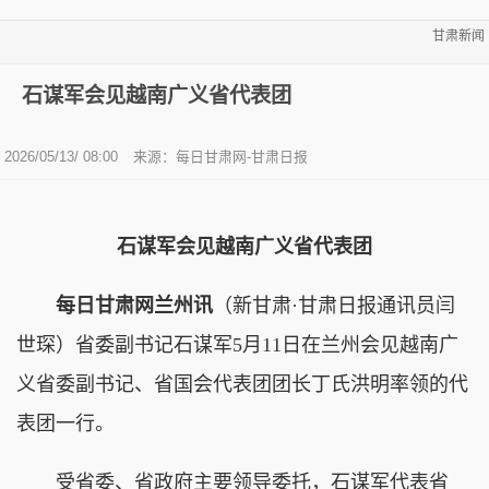
甘肃新闻
石谋军会见越南广义省代表团
2026/05/13/ 08:00
来源：每日甘肃网-甘肃日报
石谋军会见越南广义省代表团
每日甘肃网兰州讯
（新甘肃·甘肃日报通讯员闫
世琛）省委副书记石谋军5月11日在兰州会见越南广
义省委副书记、省国会代表团团长丁氏洪明率领的代
表团一行。
受省委、省政府主要领导委托，石谋军代表省