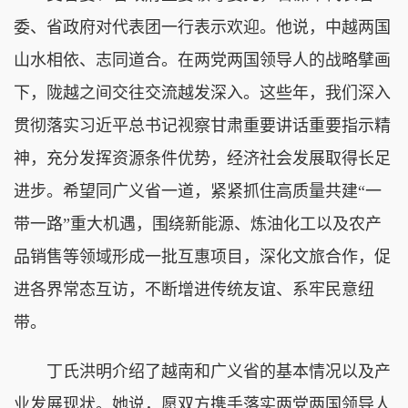
委、省政府对代表团一行表示欢迎。他说，中越两国
山水相依、志同道合。在两党两国领导人的战略擘画
下，陇越之间交往交流越发深入。这些年，我们深入
贯彻落实习近平总书记视察甘肃重要讲话重要指示精
神，充分发挥资源条件优势，经济社会发展取得长足
进步。希望同广义省一道，紧紧抓住高质量共建“一
带一路”重大机遇，围绕新能源、炼油化工以及农产
品销售等领域形成一批互惠项目，深化文旅合作，促
进各界常态互访，不断增进传统友谊、系牢民意纽
带。
丁氏洪明介绍了越南和广义省的基本情况以及产
业发展现状。她说，愿双方携手落实两党两国领导人