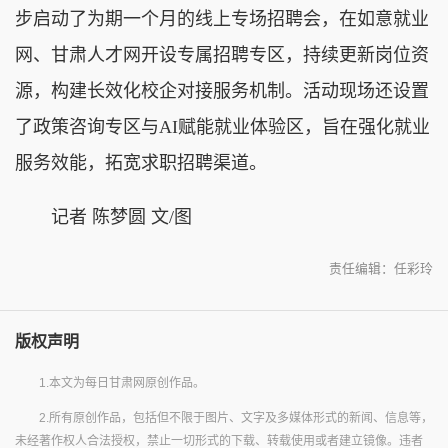
步启动了为期一个月的线上专场招聘会，在如意就业
网、甘肃人才网开设专属招聘专区，持续更新岗位资
源，构建长效化校企对接服务机制。活动现场还设置
了政策咨询专区与AI赋能就业体验区，旨在强化就业
服务效能，拓宽求职招聘渠道。
记者 陈梦圆 文/图
责任编辑：任彩玲
版权声明
1.本文为每日甘肃网原创作品。
2.所有原创作品，包括但不限于图片、文字及多媒体形式的新闻、信息等，
未经著作权人合法授权，禁止一切形式的下载、转载使用或者建立镜像。违者