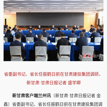
省委副书记、省长任振鹤日前在甘肃建投集团调研。
新甘肃·甘肃日报记者 盛学卿
新甘肃客户端兰州讯
（新甘肃·甘肃日报记者 金
鑫）省委副书记、省长任振鹤日前在甘肃建投集团调