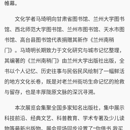
帷幕。
文化学者马琦明向甘肃省图书馆、兰州大学图书
馆、西北师范大学图书馆、兰州市图书馆、天水市图
书馆、高台县图书馆代表捐赠其新作《兰州南稍
门》。马琦明长期致力于文化研究与城市记忆整理，
其编著的《兰州南稍门》由兰州大学出版社出版，全
书以个人记忆、历史往事与民俗民风绘制了一幅鲜活
的地方文化长卷，既是对老兰州街坊生命记忆的抢救
与留存，也是丰厚陇原文脉的深沉寻溯。
本次展览会集聚全国多家知名出版社，集中展示
科技前沿、经典文艺、科普教育、学术专著及少儿读
物等最新出版物。展会现场同步设置了“你借书 我买