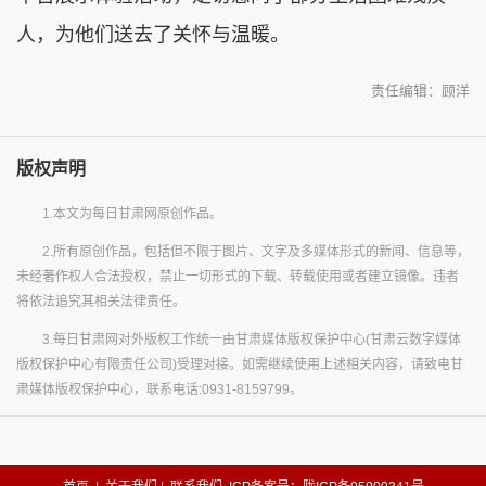
人，为他们送去了关怀与温暖。
责任编辑：顾洋
版权声明
1.本文为每日甘肃网原创作品。
2.所有原创作品，包括但不限于图片、文字及多媒体形式的新闻、信息等，
未经著作权人合法授权，禁止一切形式的下载、转载使用或者建立镜像。违者
将依法追究其相关法律责任。
3.每日甘肃网对外版权工作统一由甘肃媒体版权保护中心(甘肃云数字媒体
版权保护中心有限责任公司)受理对接。如需继续使用上述相关内容，请致电甘
肃媒体版权保护中心，联系电话:0931-8159799。