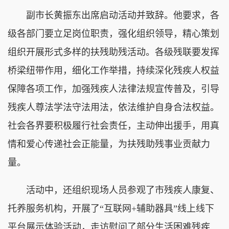
副市长黄振东出席启动活动并致辞。他要求，各
级各部门要立足岗位职责，强化组织领导，精心策划
组织开展形式多样的扶残助残活动。各级残联要发挥
桥梁纽带作用，细化工作举措，持续深化残疾人权益
保障各项工作，加强残疾人法律法规宣传普及，引导
残疾人尊法学法守法用法，依法维护自身合法权益。
社会各界要积极履行社会责任，主动伸出援手，用真
情和爱心传递社会正能量，为扶残助残事业贡献力
量。
活动中，还组织现场人员参观了市残疾人康复、
托养服务机构，开展了“互联网+辅助器具”线上线下
平台展示体验活动，走访慰问了部分生活困难残疾