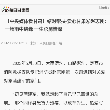
甘肃新闻
【中央媒体看甘肃】结对帮扶·爱心甘肃⑥赵志刚：
一场雨中结缘 一生尕舅情深
2026/05/15/ 13:13
来源：人民日报客户端
2023年5月30日，大雨滂沱，山路泥泞，定西市
消防救援支队专职消防员赵志刚第一次踏进结对关爱
对象蒲建军的家门。
“初见蒲建军，我就想起了自己早已离世的尕
舅。”那个同样身患智力残疾、以放羊为生、热爱写