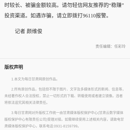
时较长、被骗金额较高。请勿轻信网友推荐的“稳赚”
投资渠道。如遇诈骗，请立即拨打96110报警。
记者 颜维俊
责任编辑：任彩玲
版权声明
1.本文为每日甘肃网原创作品。
2.所有原创作品，包括但不限于图片、文字及多媒体形式的新闻、信息等，
未经著作权人合法授权，禁止一切形式的下载、转载使用或者建立镜像。违者
将依法追究其相关法律责任。
3.每日甘肃网对外版权工作统一由甘肃媒体版权保护中心(甘肃云数字媒体
版权保护中心有限责任公司)受理对接。如需继续使用上述相关内容，请致电甘
肃媒体版权保护中心，联系电话:0931-8159799。