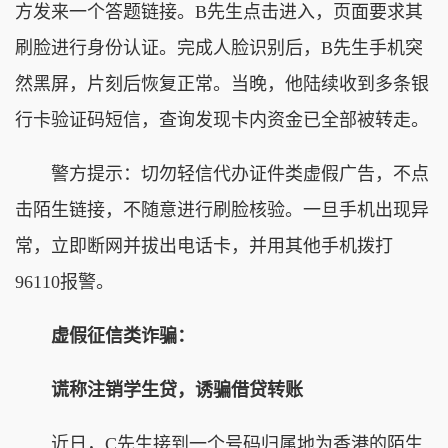
方发来一个答题链接。B先生点击进入，页面要求其
刷脸进行身份认证。完成人脸识别后，B先生手机突
然黑屏，片刻后恢复正常。当晚，他陆续收到多条银
行卡验证码短信，查询发现卡内资金已全部被转走。
警方提示：切勿轻信代办证件类虚假广告，不点
击陌生链接，不随意进行刷脸核验。一旦手机出现异
常，立即断网并拔出电话卡，并用其他手机拨打
96110报警。
虚假征信类诈骗：
谎称注销学生贷，诱骗借贷转账
近日，C先生接到一个号码归属地为香港的陌生