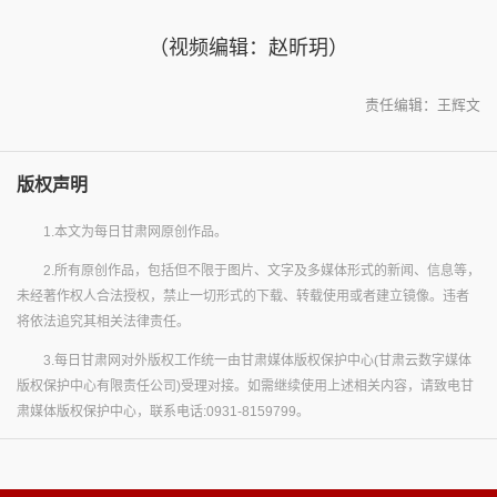
（视频编辑：赵昕玥）
责任编辑：王辉文
版权声明
1.本文为每日甘肃网原创作品。
2.所有原创作品，包括但不限于图片、文字及多媒体形式的新闻、信息等，
未经著作权人合法授权，禁止一切形式的下载、转载使用或者建立镜像。违者
将依法追究其相关法律责任。
3.每日甘肃网对外版权工作统一由甘肃媒体版权保护中心(甘肃云数字媒体
版权保护中心有限责任公司)受理对接。如需继续使用上述相关内容，请致电甘
肃媒体版权保护中心，联系电话:0931-8159799。