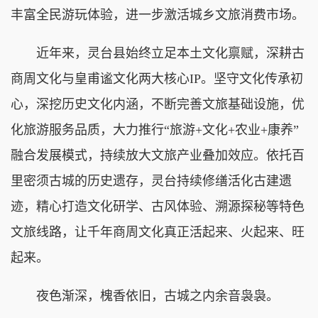
丰富全民游玩体验，进一步激活城乡文旅消费市场。
近年来，灵台县始终立足本土文化禀赋，深耕古
商周文化与皇甫谧文化两大核心IP。坚守文化传承初
心，深挖历史文化内涵，不断完善文旅基础设施，优
化旅游服务品质，大力推行“旅游+文化+农业+康养”
融合发展模式，持续放大文旅产业叠加效应。依托百
里密须古城的历史遗存，灵台持续修缮活化古建遗
迹，精心打造文化研学、古风体验、溯源探秘等特色
文旅线路，让千年商周文化真正活起来、火起来、旺
起来。
夜色渐深，槐香依旧，古城之内余音袅袅。