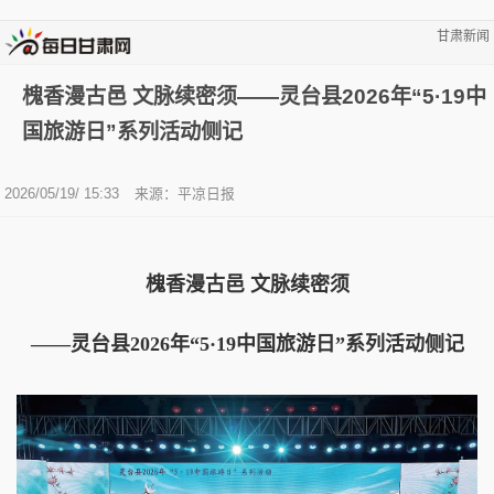
甘肃新闻
槐香漫古邑 文脉续密须——灵台县2026年“5·19中
国旅游日”系列活动侧记
2026/05/19/ 15:33
来源：平凉日报
槐香漫古邑 文脉续密须
——灵台县2026年“5·19中国旅游日”系列活动侧记