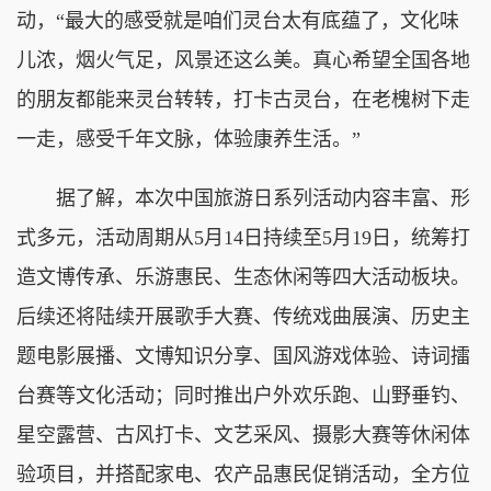
动，“最大的感受就是咱们灵台太有底蕴了，文化味
儿浓，烟火气足，风景还这么美。真心希望全国各地
的朋友都能来灵台转转，打卡古灵台，在老槐树下走
一走，感受千年文脉，体验康养生活。”
据了解，本次中国旅游日系列活动内容丰富、形
式多元，活动周期从5月14日持续至5月19日，统筹打
造文博传承、乐游惠民、生态休闲等四大活动板块。
后续还将陆续开展歌手大赛、传统戏曲展演、历史主
题电影展播、文博知识分享、国风游戏体验、诗词擂
台赛等文化活动；同时推出户外欢乐跑、山野垂钓、
星空露营、古风打卡、文艺采风、摄影大赛等休闲体
验项目，并搭配家电、农产品惠民促销活动，全方位