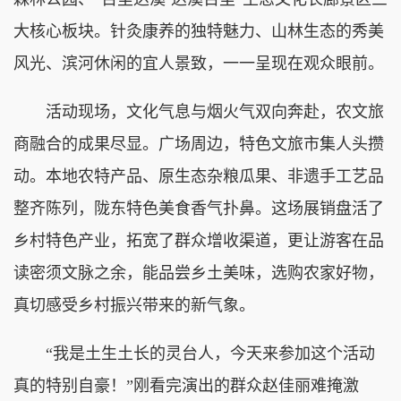
大核心板块。针灸康养的独特魅力、山林生态的秀美
风光、滨河休闲的宜人景致，一一呈现在观众眼前。
活动现场，文化气息与烟火气双向奔赴，农文旅
商融合的成果尽显。广场周边，特色文旅市集人头攒
动。本地农特产品、原生态杂粮瓜果、非遗手工艺品
整齐陈列，陇东特色美食香气扑鼻。这场展销盘活了
乡村特色产业，拓宽了群众增收渠道，更让游客在品
读密须文脉之余，能品尝乡土美味，选购农家好物，
真切感受乡村振兴带来的新气象。
“我是土生土长的灵台人，今天来参加这个活动
真的特别自豪！”刚看完演出的群众赵佳丽难掩激