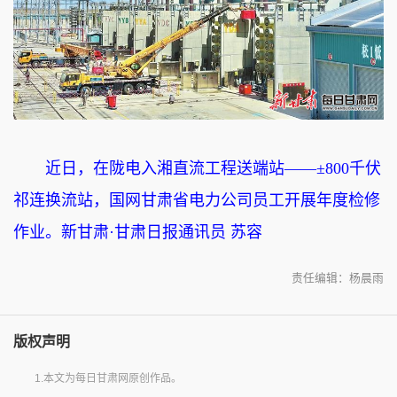
近日，在陇电入湘直流工程送端站——±800千伏
祁连换流站，国网甘肃省电力公司员工开展年度检修
作业。新甘肃·甘肃日报通讯员 苏容
责任编辑：杨晨雨
版权声明
1.本文为每日甘肃网原创作品。