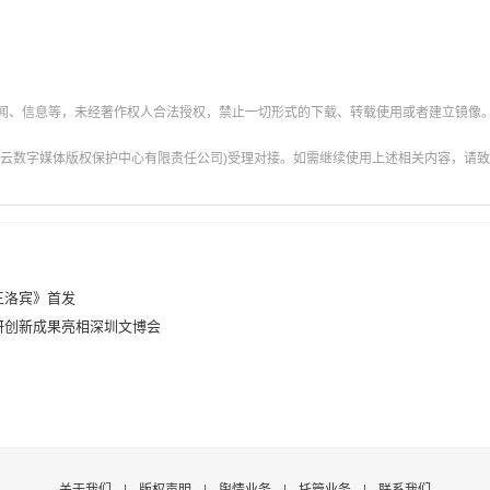
新闻、信息等，未经著作权人合法授权，禁止一切形式的下载、转载使用或者建立镜像
云数字媒体版权保护中心有限责任公司)受理对接。如需继续使用上述相关内容，请致电甘肃
王洛宾》首发
研创新成果亮相深圳文博会