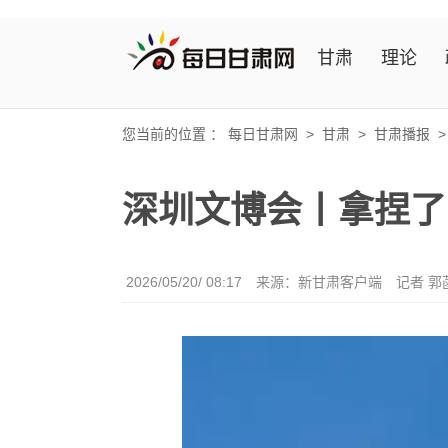
甘肃
理论
您当前的位置 ：
每日甘肃网
>
甘肃
>
甘肃播报
深圳文博会丨拿捏了
2026/05/20/ 08:17
来源：新甘肃客户端
记者 郭