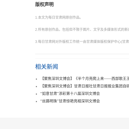
版权声明
1.本文为每日甘肃网原创作品。
2.所有原创作品，包括但不限于图片、文字及多媒体形式的
3.每日甘肃网对外版权工作统一由甘肃媒体版权保护中心(甘肃
相关新闻
【聚焦深圳文博会】《半个月亮爬上来——西部歌王
【聚焦深圳文博会】甘肃日报社甘肃日报报业集团自
“如意甘肃”添彩第十八届深圳文博会
“丝路明珠”甘肃惊艳亮相深圳文博会