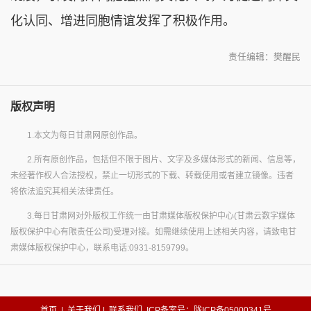
化认同、增进同胞情谊发挥了积极作用。
责任编辑：樊醒民
版权声明
1.本文为每日甘肃网原创作品。
2.所有原创作品，包括但不限于图片、文字及多媒体形式的新闻、信息等，
未经著作权人合法授权，禁止一切形式的下载、转载使用或者建立镜像。违者
将依法追究其相关法律责任。
3.每日甘肃网对外版权工作统一由甘肃媒体版权保护中心(甘肃云数字媒体
版权保护中心有限责任公司)受理对接。如需继续使用上述相关内容，请致电甘
肃媒体版权保护中心，联系电话:0931-8159799。
首页
|
关于我们
|
联系我们
ICP备案号：陇ICP备05000341号