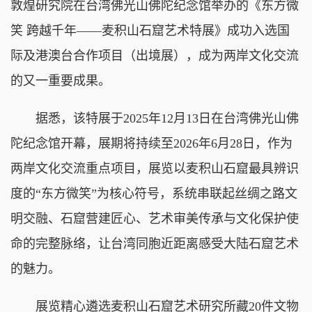
敦煌研究院在台湾佛光山佛陀纪念馆举办的《东方微
笑 跨越千年——麦积山石窟艺术特展》成功入选国
际及港澳台合作项目（出境展），成为两岸文化交流
的又一重要成果。
据悉，该特展于2025年12月13日在台湾佛光山佛
陀纪念馆开幕，展期将持续至2026年6月28日，作为
两岸文化交流重点项目，展览以麦积山石窟最具辨识
度的“东方微笑”为核心符号，系统串联起丝绸之路文
明交融、石窟营建匠心、艺术审美传承与文化保护使
命的完整脉络，让台湾同胞近距离感受大陆石窟艺术
的魅力。
展览精心遴选麦积山石窟艺术研究所藏20件文物