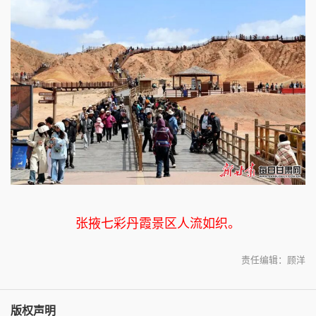
张掖七彩丹霞景区人流如织。
责任编辑：顾洋
版权声明