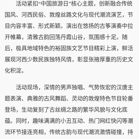
活动紧扣“中国旅游日”核心主题，创新融合传统
国风、河西民俗、敦煌丝路文化与现代潮流演艺，节
目内容丰富、形式新颖。演出在悠扬的古筝演奏中拉
开帷幕，清雅古韵回荡丹霞山谷，氛围感十足。随
后，极具地域特色的裕固族文艺节目精彩上演，鲜活
展现河西少数民族独特风情，彰显张掖厚重的历史文
化积淀。
活动现场，深情的男声独唱、气势恢宏的汉唐主
题表演、典雅的古风舞蹈、灵动的敦煌特色节目轮番
登场，生动复刻了古丝绸之路的繁华风貌与文化底
蕴。同时，趣味满满的小丑互动、热门网红快闪等潮
流环节接连亮相，传统古韵与现代潮流激情碰撞，持