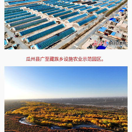
瓜州县广至藏族乡设施农业示范园区。