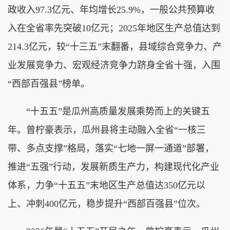
政收入97.3亿元、年均增长25.9%，一般公共预算收
入在全省率先突破10亿元；2025年地区生产总值达到
214.3亿元，较“十三五”末翻番，县域综合竞争力、产
业发展竞争力、宏观经济竞争力跻身全省十强，入围
“西部百强县”榜单。
“十五五”是瓜州高质量发展乘势而上的关键五
年。曾柠豪表示，瓜州县将主动融入全省“一核三
带、多点支撑”格局，落实“七地一屏一通道”部署，
推进“五强”行动，发展新质生产力，构建现代化产业
体系，力争“十五五”末地区生产总值达350亿元以
上、冲刺400亿元，稳步提升“西部百强县”位次。