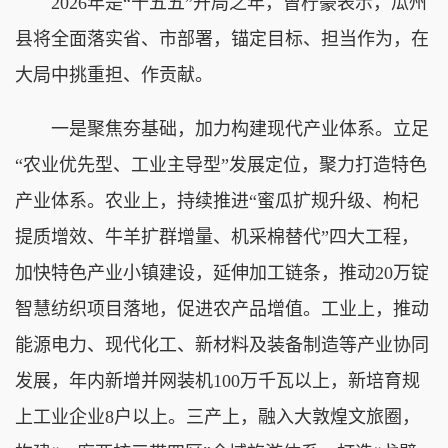
2026年是“十五五”开局之年，曾柠豪表示，瓜州
县将全面落实省、市部署，锚定目标、担当作为，在
大局中挑重担、作贡献。
一是聚焦夯基础，加力构建现代产业体系。立足
“农业优先型、工业主导型”发展定位，聚力打造特色
产业体系。农业上，持续推进“蜜瓜扩规升级、枸杞
提质增效、牛羊扩群增量、机采棉替代”四大工程，
加快特色产业小镇建设，延伸加工链条，推动20万锭
智慧纺织项目落地，促进农产品增值。工业上，推动
能源电力、现代化工、新材料及装备制造等产业协同
发展，年内新增并网装机100万千瓦以上，新培育规
上工业企业8户以上。三产上，融入大敦煌文旅圈，