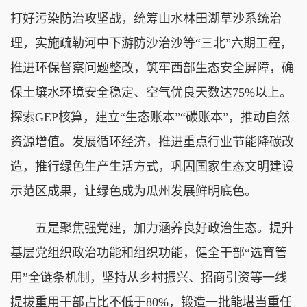
打好污染防治攻坚战，统筹山水林田湖草沙系统治
理，实施疏勒河中下游防沙治沙等“三北”六期工程，
推进环保督察问题整改，筑牢西部生态安全屏障，确
保土壤水环境安全稳定、空气优良天数达75%以上。
探索GEP核算，建立“生态账本”“碳账本”，推动自然
资源增值。发展循环经济，推进重点行业节能降碳改
造，推行绿色生产生活方式，巩固国家生态文明建设
示范区成果，让绿色成为瓜州发展鲜明底色。
五是聚焦强党建，加力涵养良好政治生态。提升
基层党组织政治功能和组织功能，健全干部“选育管
用”全链条机制，坚持从乡村振兴、招商引资等一线
提拔重用干部占比不低于80%，锻造一批能堪当重任