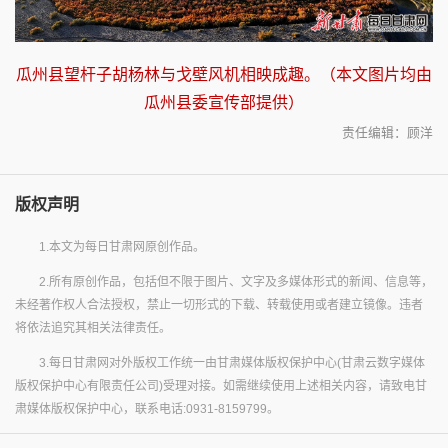
瓜州县望杆子胡杨林与戈壁风机相映成趣。（本文图片均由
瓜州县委宣传部提供）
责任编辑：顾洋
版权声明
1.本文为每日甘肃网原创作品。
2.所有原创作品，包括但不限于图片、文字及多媒体形式的新闻、信息等，
未经著作权人合法授权，禁止一切形式的下载、转载使用或者建立镜像。违者
将依法追究其相关法律责任。
3.每日甘肃网对外版权工作统一由甘肃媒体版权保护中心(甘肃云数字媒体
版权保护中心有限责任公司)受理对接。如需继续使用上述相关内容，请致电甘
肃媒体版权保护中心，联系电话:0931-8159799。