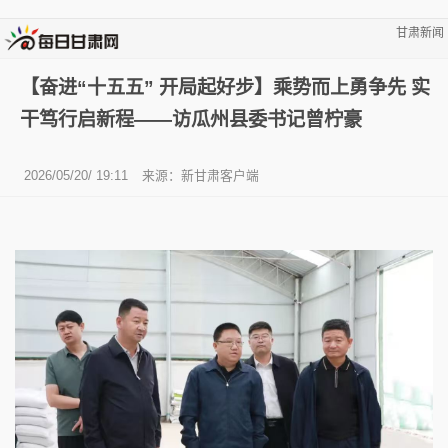
甘肃新闻
【奋进“十五五” 开局起好步】乘势而上勇争先 实
干笃行启新程——访瓜州县委书记曾柠豪
2026/05/20/ 19:11
来源：新甘肃客户端