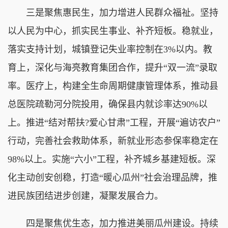
三是聚焦惠民生，加力增进人民群众福祉。坚持
以人民为中心，抓实民生事业、补齐短板。稳就业，
落实支持计划，城镇登记失业率控制在3%以内。教
育上，深化与海亮教育集团合作，提升“双一流”录取
率。医疗上，构建全生命周期健康管理体系，推动县
总医院疏勒河分院投用，确保县内就诊率达90%以
上。推进“结对帮扶?爱心甘肃”工程，开展“遍访农户”
行动，完善社会救助体系，新就业形态参保率稳定在
98%以上。实施“六小”工程，补齐城乡基建短板。深
化主动创安创稳，打造“暖心瓜州”社会治理品牌，推
进民族团结进步创建，凝聚发展合力。
四是聚焦优生态，加力推进美丽瓜州建设。持续