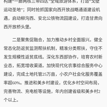
构建“一廊两核三带四区”全域旅游体系，打造“戈壁
运动圣地”；同时抢抓国家向西开放战略通道建设机
遇，启动柳沟西、安北公铁物流园建设，打造甘肃向
西开放桥头堡。
二是聚焦促融合，加力推动乡村全面振兴。健全
常态化防返贫监测帮扶机制，精准分类帮扶，守住不
发生规模性返贫底线。深化东西部协作，培育农村新
业态，拓宽增收渠道。加快现代化农事综合服务中心
建设，完成土地托管25万亩，小农户社会化服务覆盖
率超60%。推进和美乡村建设，优化乡村空间布局，
完善物流、充电桩等设施，年内创建省级和美乡村2
个以上。