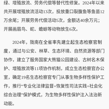
绿、增殖放流、劳务代偿等替代性修复。2024年以来
共开展增殖放流活动13次，投放重口裂腹鱼等鱼苗12
万余尾；开展劳务代偿活动5次，金额达40余万元；
开展画眉鸟、蛇、蟾蜍等动物放生6次。
2024年，陇南
在全省率先建立起生态检察官制
度
，通过与公安、林草、生态环境、自然资源等部门
协作，建立了服务国家大熊猫公园建设、古树名木保
护、增殖放流等11项协作机制，成立生态检察官办公
室，确定19名生态检察官专门从事生物多样性保护工
作，推行“专业化法律监督+恢复性司法实践+社会化
综合治理”保护模式，为生物多样性保护注入法治新
动能。