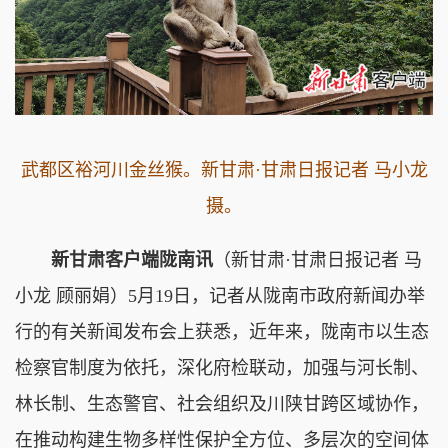
武都区裕河川金丝猴。新甘肃·甘肃日报记者 马小龙
摄。
新甘肃客户端陇南讯
（新甘肃·甘肃日报记者 马
小龙 顾丽娟）5月19日，记者从陇南市政府新闻办举
行的有关新闻发布会上获悉，近年来，陇南市以生态
检察官制度为依托，深化府检联动，加强与河长制、
林长制、生态警官、社会组织及川陕甘跨区域协作，
在推动构建生物多样性保护全方位、多层次的空间体