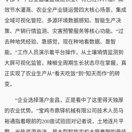
效节水灌溉、农业全产业链运营四大核心场景，集成
全域可视化管控、多源环境数据感知、智能生产决
策、产销行情监测、灾害预警服务等核心功能。“过
去种地凭经验、靠感觉，现在种地看数据、靠智
能。”工作人员演示着平台操作，从土壤墒情监测到
大屏可视化监管，辣椒全周期生长状态尽在掌握，真
正实现了农业生产从“看天吃饭”到“知天而作”的转
变。
“企业选择落户金昌，正是看中了这里得天独厚
的农业优势。”宝鸡市鼎铎机械有限公司技术人员马
裕通指着眼前的200亩试验田对记者说，土地连片平
整、光热资源充沛，是大型智能农机大展拳脚的最佳