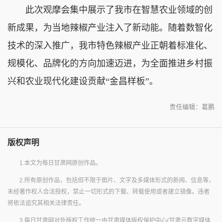
此次观摩会集中展示了我市在智慧农业领域的创
新成果，为当地辣椒产业注入了新动能。随着数智化
技术的深入推广，我市特色辣椒产业正朝着标准化、
规模化、品牌化的方向加速迈进，为全面推进乡村振
兴和农业现代化建设贡献“金昌样板”。
责任编辑：葛鹏
版权声明
1.本文为每日甘肃网原创作品。
2.所有原创作品，包括但不限于图片、文字及多媒体形式的新闻、信息等，
未经著作权人合法授权，禁止一切形式的下载、转载使用或者建立镜像。违者
将依法追究其相关法律责任。
3.每日甘肃网对外版权工作统一由甘肃媒体版权保护中心(甘肃云数字媒体