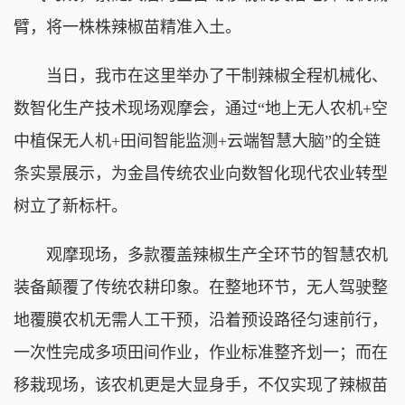
臂，将一株株辣椒苗精准入土。
当日，我市在这里举办了干制辣椒全程机械化、
数智化生产技术现场观摩会，通过“地上无人农机+空
中植保无人机+田间智能监测+云端智慧大脑”的全链
条实景展示，为金昌传统农业向数智化现代农业转型
树立了新标杆。
观摩现场，多款覆盖辣椒生产全环节的智慧农机
装备颠覆了传统农耕印象。在整地环节，无人驾驶整
地覆膜农机无需人工干预，沿着预设路径匀速前行，
一次性完成多项田间作业，作业标准整齐划一；而在
移栽现场，该农机更是大显身手，不仅实现了辣椒苗