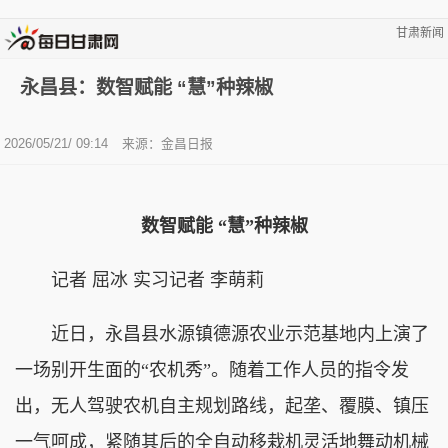
甘肃新闻
永昌县：数智赋能 “慧”种辣椒
2026/05/21/ 09:14
来源：金昌日报
数智赋能 “慧”种辣椒
记者 屈冰 实习记者 李萌莉
近日，永昌县水源镇德源农业示范基地内上演了
一场别开生面的“农机秀”。随着工作人员的指令发
出，无人驾驶农机自主规划路线，起垄、覆膜、镇压
一气呵成，紧随其后的全自动移栽机灵活地舞动机械