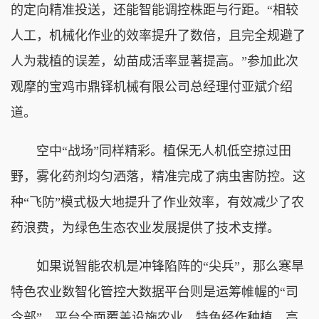
的定向精准投送，还能智能调控株距与行距。“相较
人工，机械化作业的效率提升了数倍，且完全规避了
人为栽植的误差，幼苗成活率显著提高。”参加此次
观摩的宝鸡市鼎铎机械有限公司总经理付亚斌介绍
道。
空中“战场”同样精彩。植保无人机低空掠过田
野，雾化药剂均匀洒落，精准完成了病虫害防控。这
种“飞防”模式极大地提升了作业效率，有效减少了农
药浪费，为绿色生态农业发展提供了技术支撑。
如果说智能农机是冲锋陷阵的“尖兵”，那么寒旱
特色农业数智化管控大数据平台则是运筹帷幄的“司
令部”。平台全面覆盖设施农业、特色经作种植、高