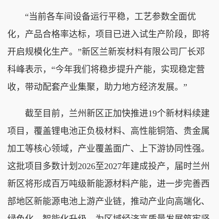
“当前各车间设备运行平稳，工艺参数全面优
化，产品合格率达标，项目已进入试生产阶段，即将
开启规模化生产。”新区兰新炭材料有限公司厂长邓
科峰表示，“今年我们将稳步提升产能，实现稳定营
收，带动配套产业集聚，助力地方经济发展。”
截至目前，兰州新区正加快推进19个新材料续建
项目，覆盖锂电池正负极材料、高性能铜箔、贵金属
加工等核心领域，产业覆盖面广、上下游协同性强。
这批项目多数计划2026至2027年建成投产，届时兰州
新区将形成百万吨级新能源材料产能，进一步完善西
部地区新能源电池上游产业链，推动产业向高端化、
绿色化、智能化升级，为区域经济高质量发展筑牢坚