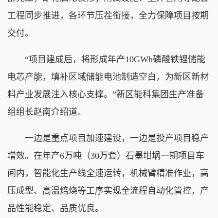
工程同步推进，各环节压茬衔接，全力保障项目按期
交付。
“项目建成后，将形成年产10GWh磷酸铁锂储能
电芯产能，填补区域储能电池制造空白，为新区新材
料产业发展注入核心支撑。”新区能科集团生产准备
组组长赵南介绍道。
一边是重点项目加速建设，一边是投产项目稳产
增效。在年产6万吨（30万套）石墨坩埚一期项目车
间内，智能化生产线全速运转，机械臂精准作业，高
压成型、高温焙烧等工序实现全流程自动化管控，产
品性能稳定、品质优良。