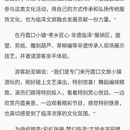
参与这类文化活动，用自己的方式传承和弘扬传统服
饰文化，也为临泽文旅融合发展贡献一份力量。”
在丹霞口小镇“枣乡匠心·非遗临泽”展销区，面
塑、剪纸、雕刻葫芦、草柳编等非遗传承人现场展示
技艺，并邀请游客亲手体验。
游客赵亚娟说：“我们是专门来丹霞口文旅小镇
游玩的，刚好碰上文艺演出，特别惊喜！舞蹈编排精
致，演员们跳得特别投入，看着特别赏心悦目。一边
欣赏丹霞美景，一边观看精彩节目，感觉特别惬意，
也真切感受到了临泽浓厚的文化氛围。”
为持续擦亮“彩虹张掖·梦幻临泽”文旅金字招牌，