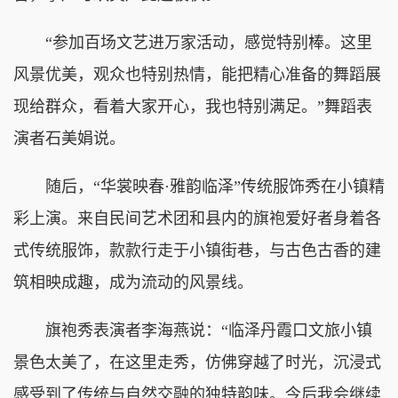
“参加百场文艺进万家活动，感觉特别棒。这里
风景优美，观众也特别热情，能把精心准备的舞蹈展
现给群众，看着大家开心，我也特别满足。”舞蹈表
演者石美娟说。
随后，“华裳映春·雅韵临泽”传统服饰秀在小镇精
彩上演。来自民间艺术团和县内的旗袍爱好者身着各
式传统服饰，款款行走于小镇街巷，与古色古香的建
筑相映成趣，成为流动的风景线。
旗袍秀表演者李海燕说：“临泽丹霞口文旅小镇
景色太美了，在这里走秀，仿佛穿越了时光，沉浸式
感受到了传统与自然交融的独特韵味。今后我会继续