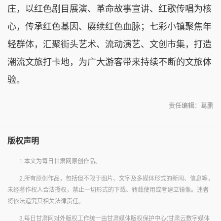
庄，以红色剧目展演、革命故事宣讲、红歌传唱为核
心，传承红色基因、赓续红色血脉；七彩小镇聚焦年
轻群体，汇聚街头艺术、流动演艺、文创市集，打造
潮流文旅打卡地，为广大游客带来持续不断的文旅体
验。
责任编辑：葛鹏
版权声明
1.本文为每日甘肃网原创作品。
2.所有原创作品，包括但不限于图片、文字及多媒体形式的新闻、信息等，
未经著作权人合法授权，禁止一切形式的下载、转载使用或者建立镜像。违者
将依法追究其相关法律责任。
3.每日甘肃网对外版权工作统一由甘肃媒体版权保护中心(甘肃云数字媒体