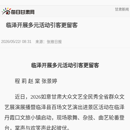
甘肃新闻
临泽开展多元活动引客更留客
2026/05/22/ 08:31
来源：张掖日报
临泽开展多元活动引客更留客
程 莉 赵 棠 张景婷
近日，2026如意甘肃大众文艺全民秀全省群众文
艺展演展播暨临泽县百场文艺演出进景区活动在临泽
丹霞口文旅小镇启动，现场歌舞、杂技、曲艺轮番登
台，掌声与欢笑声此起彼伏。