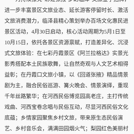
进一步丰富景区文旅业态、延长游客停留时长、激活
文旅消费潜力，临泽县精心策划举办百场文化惠民进
景区活动，4月30日启动，核心活动周期为5月1日至
10月15日，依托各景区资源禀赋，打造差异化、沉浸
式文旅体验：在七彩丹霞景区《阿兰拉格达》实景光
影秀搭配本土民族歌舞，让自然奇观与人文艺术相得
益彰；在丹霞口文旅小镇，以《回道张掖》精品情景
剧为主，融合民俗巡游、篝火晚会、情景演绎，重现
千年丝路繁华；在河西民俗博览园高老庄，主打传统
戏曲、河西宝卷念唱与民俗互动，尽显河西民俗文化
底蕴；乡情家园聚焦乡村文旅，带来原生态民俗演
艺、乡村音乐会，满满田园烟火气；梨园红色美丽村