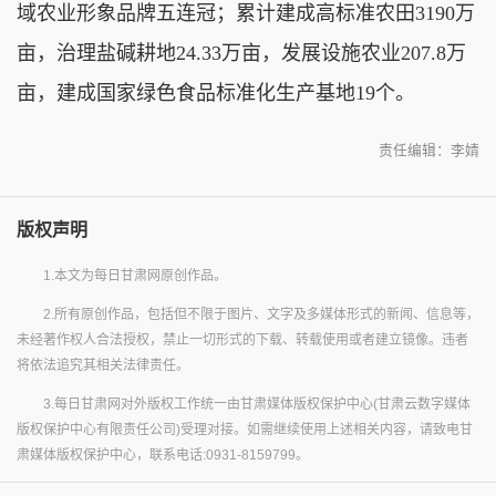
域农业形象品牌五连冠；累计建成高标准农田3190万
亩，治理盐碱耕地24.33万亩，发展设施农业207.8万
亩，建成国家绿色食品标准化生产基地19个。
责任编辑：李婧
版权声明
1.本文为每日甘肃网原创作品。
2.所有原创作品，包括但不限于图片、文字及多媒体形式的新闻、信息等，
未经著作权人合法授权，禁止一切形式的下载、转载使用或者建立镜像。违者
将依法追究其相关法律责任。
3.每日甘肃网对外版权工作统一由甘肃媒体版权保护中心(甘肃云数字媒体
版权保护中心有限责任公司)受理对接。如需继续使用上述相关内容，请致电甘
肃媒体版权保护中心，联系电话:0931-8159799。