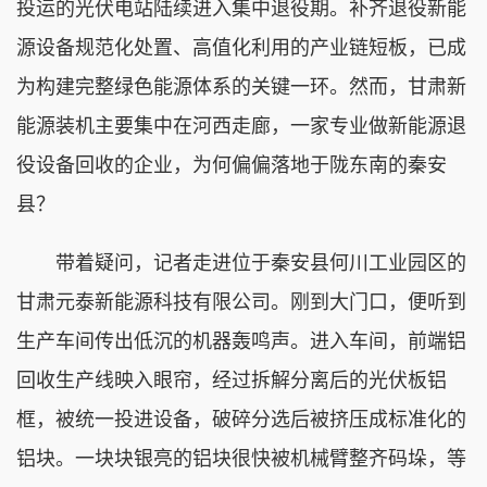
投运的光伏电站陆续进入集中退役期。补齐退役新能
源设备规范化处置、高值化利用的产业链短板，已成
为构建完整绿色能源体系的关键一环。然而，甘肃新
能源装机主要集中在河西走廊，一家专业做新能源退
役设备回收的企业，为何偏偏落地于陇东南的秦安
县？
带着疑问，记者走进位于秦安县何川工业园区的
甘肃元泰新能源科技有限公司。刚到大门口，便听到
生产车间传出低沉的机器轰鸣声。进入车间，前端铝
回收生产线映入眼帘，经过拆解分离后的光伏板铝
框，被统一投进设备，破碎分选后被挤压成标准化的
铝块。一块块银亮的铝块很快被机械臂整齐码垛，等