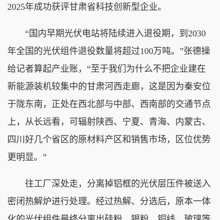
2025年成功获评甘肃省科技创新型企业。
“国内早期光伏电站将陆续进入退役期，到2030
年全国的光伏组件退役数量将超过100万吨。”张德操
给记者算起产业账，“至于我们为什么不把企业建在
新能源装机较集中的甘肃河西走廊，这是因为秦安位
于陇东南，正处在西北部与中部、西南部的交通节点
上，从长远看，可辐射陕西、宁夏、青海、内蒙古、
四川好几个省区的原材料产区和销售市场，区位优势
更明显。”
往工厂深处走，分离掉铝框的光伏层压件被送入
密闭热解炉进行处理。经过热解、分选后，原本一体
化的光伏组件最终分离出硅粉、银粉、铜线、玻璃等