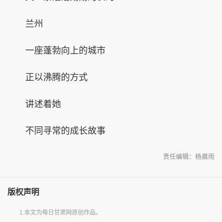
兰州
一座蓬勃向上的城市
正以沸腾的方式
讲述着她
不同寻常的成长故事
责任编辑：杨晨雨
版权声明
1.本文为每日甘肃网原创作品。