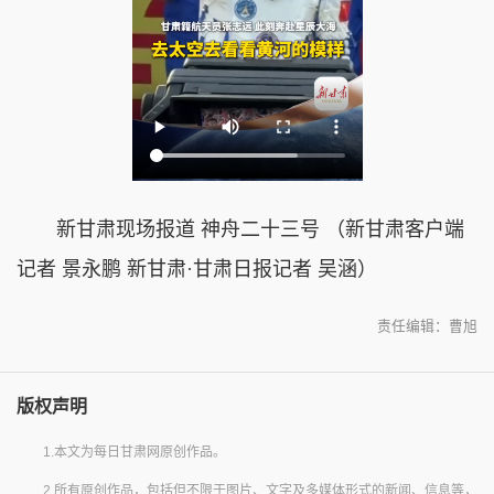
新甘肃现场报道 神舟二十三号 （新甘肃客户端
记者 景永鹏 新甘肃·甘肃日报记者 吴涵）
责任编辑：曹旭
版权声明
1.本文为每日甘肃网原创作品。
2.所有原创作品，包括但不限于图片、文字及多媒体形式的新闻、信息等，