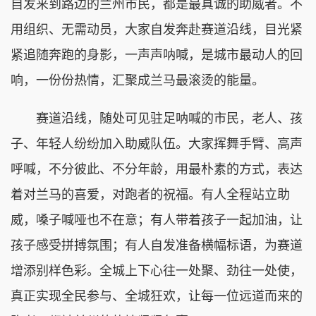
自发来到路边的兰州市民，都是最真诚的助威者。不
用组织、无需动员，大家自发奔赴赛道沿线，目光紧
紧追随奔跑的身影，一声声呐喊，是城市最动人的回
响，一份份热情，汇聚成兰马最滚烫的能量。
赛道沿线，随处可见驻足呐喊的市民，老人、孩
子、年轻人纷纷加入助威队伍。大家挥舞手臂、高声
呼喊，不分彼此、不分年龄，用最朴素的方式，表达
着对兰马的喜爱，对跑者的祝福。有人全程站立助
威，嗓子喊哑也不在意；有人带着孩子一起加油，让
孩子感受拼搏氛围；有人自发准备横幅标语，为赛道
增添别样色彩。全城上下心往一处聚、劲往一处使，
真正实现全民参与、全城狂欢，让每一位远道而来的