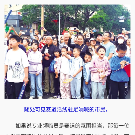
随处可见赛道沿线驻足呐喊的市民。
如果说专业领嗨员是赛道的氛围担当，那每一位