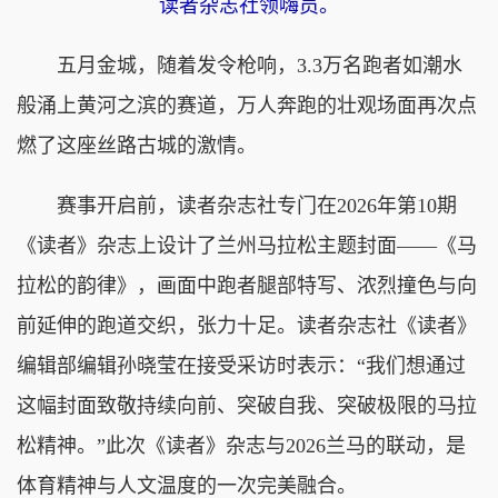
读者杂志社领嗨员。
五月金城，随着发令枪响，3.3万名跑者如潮水
般涌上黄河之滨的赛道，万人奔跑的壮观场面再次点
燃了这座丝路古城的激情。
赛事开启前，读者杂志社专门在2026年第10期
《读者》杂志上设计了兰州马拉松主题封面——《马
拉松的韵律》，画面中跑者腿部特写、浓烈撞色与向
前延伸的跑道交织，张力十足。读者杂志社《读者》
编辑部编辑孙晓莹在接受采访时表示：“我们想通过
这幅封面致敬持续向前、突破自我、突破极限的马拉
松精神。”此次《读者》杂志与2026兰马的联动，是
体育精神与人文温度的一次完美融合。