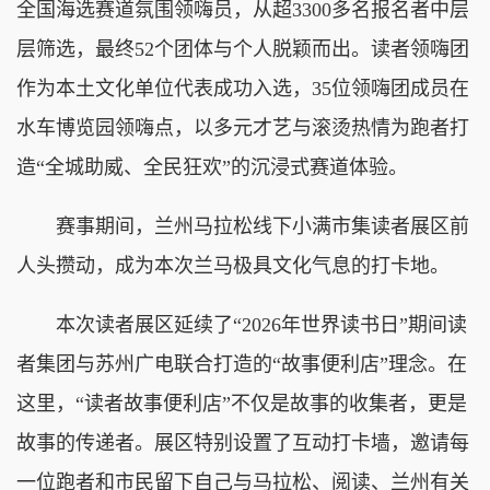
全国海选赛道氛围领嗨员，从超3300多名报名者中层
层筛选，最终52个团体与个人脱颖而出。读者领嗨团
作为本土文化单位代表成功入选，35位领嗨团成员在
水车博览园领嗨点，以多元才艺与滚烫热情为跑者打
造“全城助威、全民狂欢”的沉浸式赛道体验。
赛事期间，兰州马拉松线下小满市集读者展区前
人头攒动，成为本次兰马极具文化气息的打卡地。
本次读者展区延续了“2026年世界读书日”期间读
者集团与苏州广电联合打造的“故事便利店”理念。在
这里，“读者故事便利店”不仅是故事的收集者，更是
故事的传递者。展区特别设置了互动打卡墙，邀请每
一位跑者和市民留下自己与马拉松、阅读、兰州有关