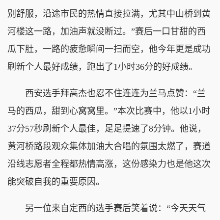
别舒服，沿途市民的热情直接拉满，尤其中山桥到黄
河楼这一路，加油声就没断过。”赛后一口甘甜的西
瓜下肚，一路的疲惫瞬间一扫而空，他今年更是成功
刷新个人最好成绩，跑出了1小时36分的好成绩。
西安选手拜高杰也忍不住连连为兰马点赞：“兰
马的西瓜，甜到心窝窝里。”本次比赛中，他以1小时
37分57秒刷新个人最佳，足足提速了8分钟。他说，
黄河桥路段观众集体加油大合唱的氛围太燃了，赛道
沿线志愿者全程都热情高涨，这份感染力也是他这次
能突破自我的重要原因。
另一位来自定西的选手赛后笑着说：“今天天气