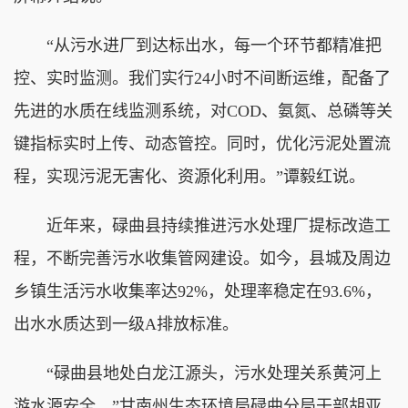
“从污水进厂到达标出水，每一个环节都精准把
控、实时监测。我们实行24小时不间断运维，配备了
先进的水质在线监测系统，对COD、氨氮、总磷等关
键指标实时上传、动态管控。同时，优化污泥处置流
程，实现污泥无害化、资源化利用。”谭毅红说。
近年来，碌曲县持续推进污水处理厂提标改造工
程，不断完善污水收集管网建设。如今，县城及周边
乡镇生活污水收集率达92%，处理率稳定在93.6%，
出水水质达到一级A排放标准。
“碌曲县地处白龙江源头，污水处理关系黄河上
游水源安全。”甘南州生态环境局碌曲分局干部胡亚