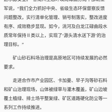
军说，“我们全力抓好中央、省级生态环保督察反馈
问题整改，实行清单化管理、销号制落实，整改进度
有序、成效稳步显现。如今，洮河及白龙江碌曲段水
质常年保持Ⅱ类以上，实现了‘源头清水送下游’的治
理目标。”
矿山砂石料场治理是高原地区可持续发展的必然
要求。
走进合作市产业园区、卡加曼、早子沟等砂石料
和矿山治理现场，山体被绿草与灌木覆盖，矿山边坡
覆土植绿、排土场平整复绿、矿区道路硬化防尘等一
系列工作持续推进。