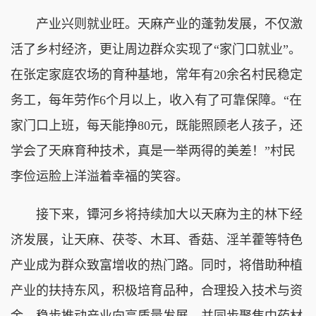
产业兴则就业旺。天麻产业的蓬勃发展，不仅激
活了乡村经济，更让周边群众实现了“家门口就业”。
在张定家庭农场的育种基地，常年有20余名村民稳定
务工，每年劳作6个月以上，收入有了可靠保障。“在
家门口上班，每天能挣80元，既能照顾老人孩子，还
学会了天麻育种技术，真是一举两得的美差！”村民
李俭运脸上洋溢着幸福的笑容。
接下来，镡河乡将持续加大以天麻为主的林下经
济发展，让天麻、茯苓、木耳、香菇、淫羊藿等特色
产业成为群众致富增收的热门路。同时，将借助种植
产业的扶持东风，积极培育品种，合理投入技术与资
金，稳步推动产业向高质量发展，并同步聚焦中药材