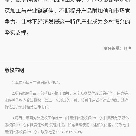
深加工与产业链延伸，不断提升产品附加值和市场竞
争力，让林下经济发展这一特色产业成为乡村振兴的
坚实支撑。
责任编辑：顾洋
版权声明
1.本文为每日甘肃网原创作品。
2.所有原创作品，包括但不限于图片、文字及多媒体形式的新闻、信息等，
未经著作权人合法授权，禁止一切形式的下载、转载使用或者建立镜像。违者
将依法追究其相关法律责任。
3.每日甘肃网对外版权工作统一由甘肃媒体版权保护中心(甘肃云数字媒体
版权保护中心有限责任公司)受理对接。如需继续使用上述相关内容，请致电甘
肃媒体版权保护中心，联系电话:0931-8159799。