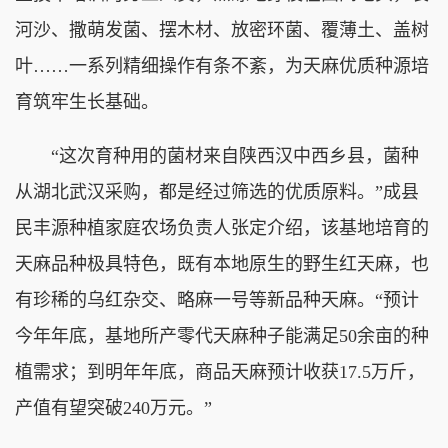
河沙、撒萌发菌、摆木材、放密环菌、覆薄土、盖树
叶……一系列精细操作有条不紊，为天麻优质种源培
育筑牢生长基础。
“这次育种用的菌材来自陕西汉中西乡县，菌种
从湖北武汉采购，都是经过筛选的优质原料。”成县
民丰源种植家庭农场负责人张定介绍，该基地培育的
天麻品种极具特色，既有本地原生的野生红天麻，也
有珍稀的乌红杂交、略麻一号等新品种天麻。“预计
今年年底，基地所产零代天麻种子能满足50余亩的种
植需求；到明年年底，商品天麻预计收获17.5万斤，
产值有望突破240万元。”