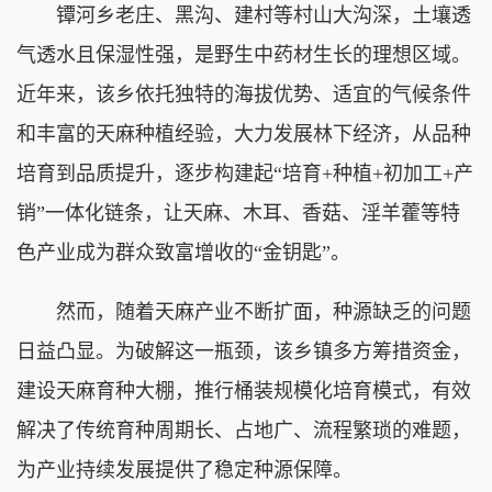
镡河乡老庄、黑沟、建村等村山大沟深，土壤透
气透水且保湿性强，是野生中药材生长的理想区域。
近年来，该乡依托独特的海拔优势、适宜的气候条件
和丰富的天麻种植经验，大力发展林下经济，从品种
培育到品质提升，逐步构建起“培育+种植+初加工+产
销”一体化链条，让天麻、木耳、香菇、淫羊藿等特
色产业成为群众致富增收的“金钥匙”。
然而，随着天麻产业不断扩面，种源缺乏的问题
日益凸显。为破解这一瓶颈，该乡镇多方筹措资金，
建设天麻育种大棚，推行桶装规模化培育模式，有效
解决了传统育种周期长、占地广、流程繁琐的难题，
为产业持续发展提供了稳定种源保障。