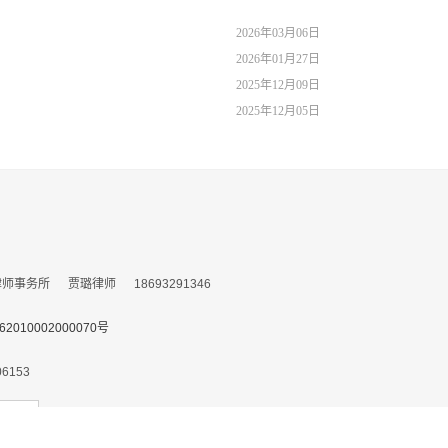
2026年03月06日
2026年01月27日
2025年12月09日
2025年12月05日
务所 贾璐律师 18693291346
010002000070号
153