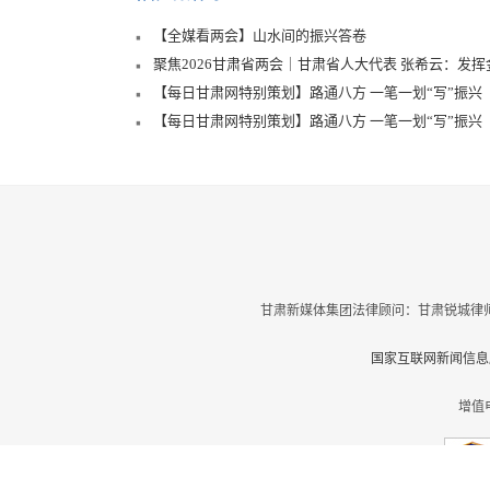
【全媒看两会】山水间的振兴答卷
聚焦2026甘肃省两会｜甘肃省人大代表 张希云：发
【每日甘肃网特别策划】路通八方 一笔一划“写”振兴
【每日甘肃网特别策划】路通八方 一笔一划“写”振兴
甘肃新媒体集团法律顾问：甘肃锐城律师
国家互联网新闻信息服
增值