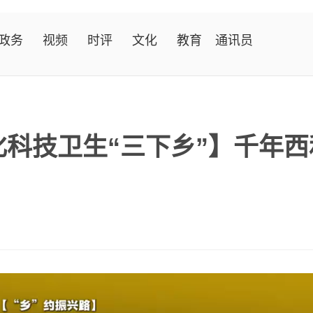
政务
视频
时评
文化
教育
通讯员
化科技卫生“三下乡”】千年