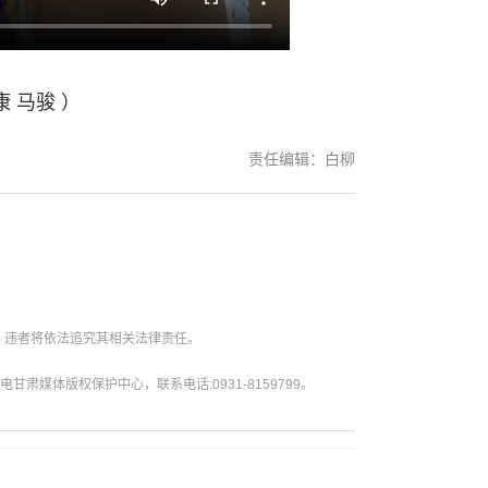
 马骏 ）
责任编辑：白柳
。违者将依法追究其相关法律责任。
媒体版权保护中心，联系电话:0931-8159799。