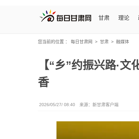
甘肃
理论
您当前的位置 ：
每日甘肃网
>
甘肃
>
融媒体
【“乡”约振兴路·文
香
2026/05/27/ 08:40
来源：新甘肃客户端