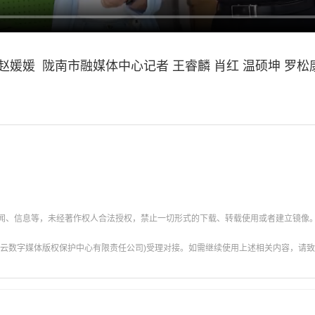
媛 陇南市融媒体中心记者 王睿麟 肖红 温硕坤 罗松康
新闻、信息等，未经著作权人合法授权，禁止一切形式的下载、转载使用或者建立镜像
云数字媒体版权保护中心有限责任公司)受理对接。如需继续使用上述相关内容，请致电甘肃