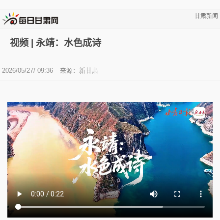
甘肃新闻
视频 | 永靖：水色成诗
2026/05/27/ 09:36
来源：新甘肃