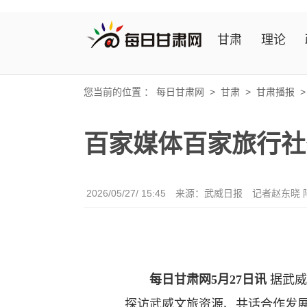
甘肃
理论
您当前的位置 ：
每日甘肃网
>
甘肃
>
甘肃播报
百家媒体百家旅行社
2026/05/27/ 15:45
来源：武威日报
记者赵东晓 
每日甘肃网5月27日讯
据武威
探访武威文旅资源、共话合作发