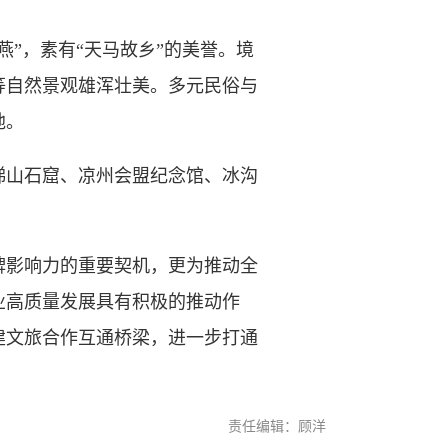
”，素有“天马故乡”的美誉。境
等自然景观雄浑壮美。多元民俗与
地。
山石窟、凉州会盟纪念馆、冰沟
影响力的重要契机，更为推动全
业高质量发展具有积极的推动作
建文旅合作互通桥梁，进一步打通
责任编辑：顾洋