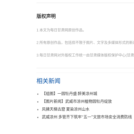
版权声明
1.本文为每日甘肃网原创作品。
2.所有原创作品，包括但不限于图片、文字及多媒体形式的
3.每日甘肃网对外版权工作统一由甘肃媒体版权保护中心(甘肃
相关新闻
【组图】一园牡丹盛 醉美凉州城
【图片新闻】武威市凉州植物园牡丹绽放
风拂天梯古窟 夏染凉州山水
武威凉州 多管齐下筑牢“五一”文旅市场安全消费防线