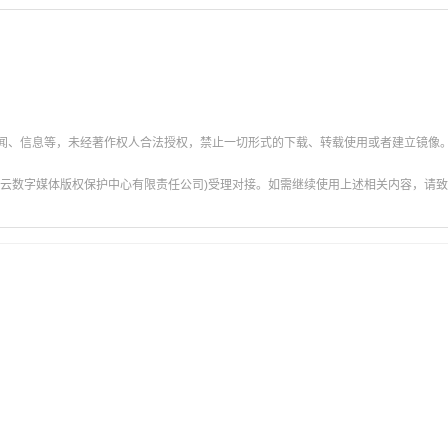
新闻、信息等，未经著作权人合法授权，禁止一切形式的下载、转载使用或者建立镜像
云数字媒体版权保护中心有限责任公司)受理对接。如需继续使用上述相关内容，请致电甘肃