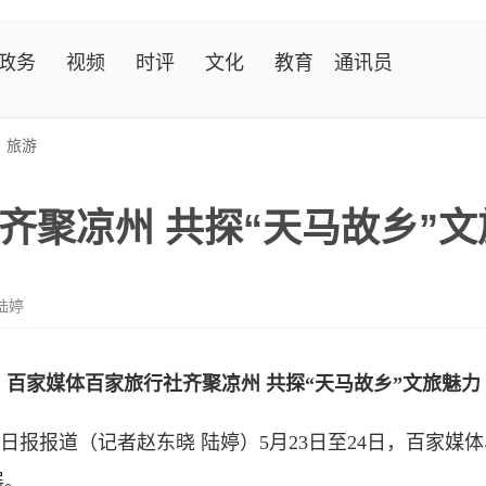
政务
视频
时评
文化
教育
通讯员
>
旅游
齐聚凉州 共探“天马故乡”文
陆婷
百家媒体百家旅行社齐聚凉州 共探“天马故乡”文旅魅力
日报报道（记者赵东晓 陆婷）5月23日至24日，百家媒
展。