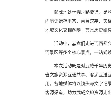
武威地处丝绸之路要道，是丝路
内历史遗存丰富，雷台汉墓、天
地域文化交相辉映，兼具历史研
活动中，嘉宾们走进河西都会、
河景区等多个核心景点，一站式
本次活动既是对武威千年历史文
省文旅资源互通共享、客源互送
用。各地媒体将以镜头与文字记
客源渠道，助力武威文旅资源走