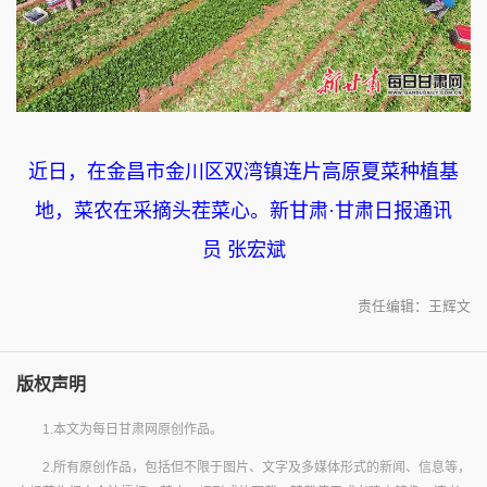
近日，在金昌市金川区双湾镇连片高原夏菜种植基
地，菜农在采摘头茬菜心。新甘肃·甘肃日报通讯
员 张宏斌
责任编辑：王辉文
版权声明
1.本文为每日甘肃网原创作品。
2.所有原创作品，包括但不限于图片、文字及多媒体形式的新闻、信息等，