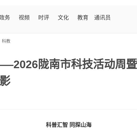
政务
视频
时评
文化
教育
通讯员
>
科教
—2026陇南市科技活动周
影
科普汇智 同探山海