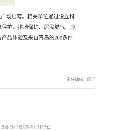
政广场启幕。相关单位通过设立科
境保护、耕地保护、居民燃气、应
产品体验及来自青岛的200多件
责任编辑：顾洋
。违者将依法追究其相关法律责任。