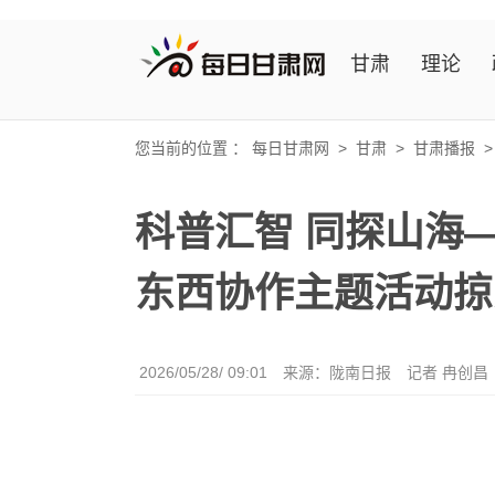
甘肃
理论
您当前的位置 ：
每日甘肃网
>
甘肃
>
甘肃播报
科普汇智 同探山海—
东西协作主题活动掠
2026/05/28/ 09:01
来源：陇南日报
记者 冉创昌