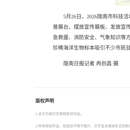
5月26日，2026陇南市科技
普展台、摆放宣传展板、发放宣
急救援、消防安全、气象知识等方
珍稀海洋生物标本吸引不少市民
陇南日报记者 冉创昌 摄
版权声明
1.本文为每日甘肃网原创作品。
2.所有原创作品，包括但不限于图片、文字及多媒体形式的