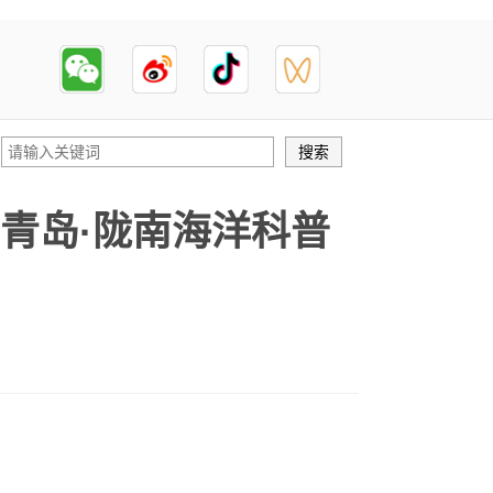
暨青岛·陇南海洋科普