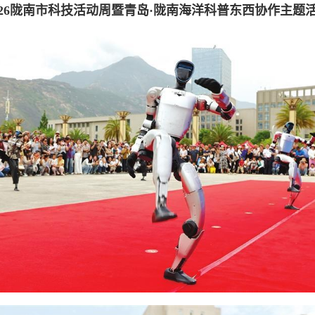
026陇南市科技活动周暨青岛·陇南海洋科普东西协作主题