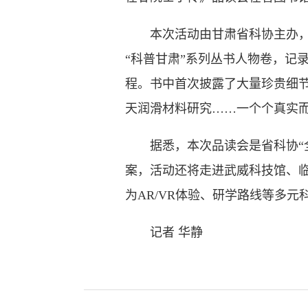
本次活动由甘肃省科协主办，甘
“科普甘肃”系列丛书人物卷，记
程。书中首次披露了大量珍贵细
天润滑材料研究……一个个真实
据悉，本次品读会是省科协“全
案，活动还将走进武威科技馆、临
为AR/VR体验、研学路线等多元
记者 华静