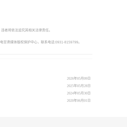
。违者将依法追究其相关法律责任。
媒体版权保护中心，联系电话:0931-8159799。
2026年05月09日
2025年05月28日
2024年05月30日
2020年06月01日