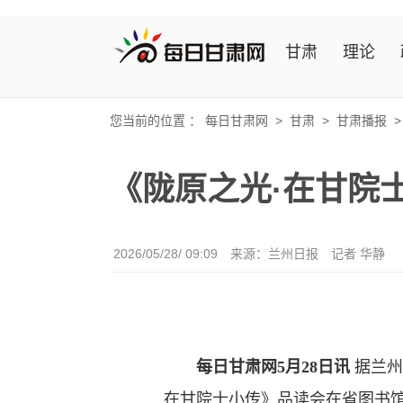
甘肃
理论
您当前的位置 ：
每日甘肃网
>
甘肃
>
甘肃播报
《陇原之光·在甘院
2026/05/28/ 09:09
来源：兰州日报
记者 华静
每日甘肃网5月28日讯
据兰州
在甘院士小传》品读会在省图书