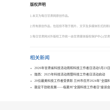
版权声明
1.本文为每日甘肃网原创作品。
2.所有原创作品，包括但不限于图片、文字及多媒体形式的
3.每日甘肃网对外版权工作统一由甘肃媒体版权保护中心(甘肃
相关新闻
2026年甘肃省科技活动周和科技工作者日活动5月23
陇西：2025年科技活动周暨科技工作者日活动启动
20位最美科技工作者受表彰 兰州市召开2024年“全国
鼓足干劲助发展——临夏州"全国科技工作者日"座谈