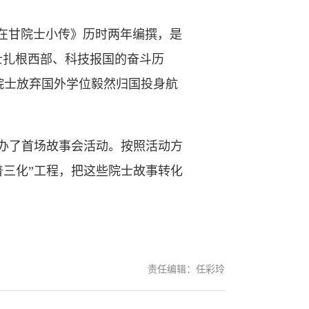
在甘院士小传》历时两年编撰，是
士扎根西部、科技报国的奋斗历
院士放弃国外学位毅然归国投身航
办了首场故事会活动。按照活动方
普三化”工程，把这些院士故事转化
责任编辑：任彩玲