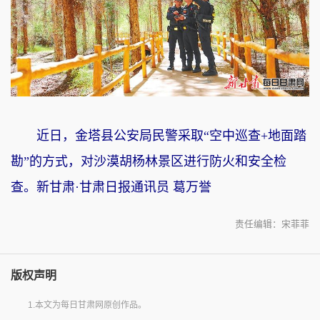
近日，金塔县公安局民警采取“空中巡查+地面踏
勘”的方式，对沙漠胡杨林景区进行防火和安全检
查。新甘肃·甘肃日报通讯员 葛万誉
责任编辑：宋菲菲
版权声明
1.本文为每日甘肃网原创作品。