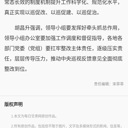
常态长效的制度机制提升工作科学化、规范化水平，
真正实现以巡促改、以巡促建、以巡促治。
胡昌升强调，领导小组要发挥好牵头抓总作用，
领导小组办公室要加强工作调度和督促指导，各地各
部门党委（党组）要扛牢整改主体责任，逐级压实责
任，层层传导压力，推动中央巡视反馈意见全面彻底
整改到位。
责任编辑：宋菲菲
版权声明
1.本文为每日甘肃网原创作品。
2.所有原创作品，包括但不限于图片、文字及多媒体形式的新闻、信息等，