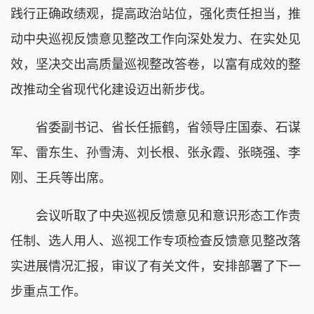
践行正确政绩观，提高政治站位，强化责任担当，推
动中央巡视反馈意见整改工作向深处发力、在实处见
效，坚决交出高质量巡视整改答卷，以富有成效的整
改推动全省现代化建设迈出新步伐。
省委副书记、省长任振鹤，省领导庄国泰、石谋
军、雷东生、孙雪涛、刘长根、张永霞、张晓强、李
刚、王兵等出席。
会议听取了中央巡视反馈意见和意识形态工作责
任制、选人用人、巡视工作专项检查反馈意见整改落
实进展情况汇报，审议了有关文件，安排部署了下一
步重点工作。