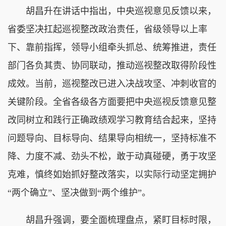
胡昌升在讲话中指出，中央巡视意见反馈以来，
省委坚决扛起巡视整改政治责任，省级领导以上率
下、靠前指挥，领导小组牵头抓总、统筹推进，责任
部门各负其责、协同联动，推动巡视整改取得阶段性
成效。当前，巡视整改已进入决战攻坚、冲刺收官的
关键阶段。全省各级各方面要把中央巡视反馈意见整
改同树立和践行正确政绩观学习教育结合起来，坚持
问题导向、目标导向、结果导向相统一，坚持标准不
降、力度不减、劲头不松，敢于动真碰硬，勇于攻坚
克难，慎终如始抓好整改落实，以实际行动坚定拥护
“两个确立”、坚决做到“两个维护”。
胡昌升强调，要全面梳理盘点，紧盯目标时限，