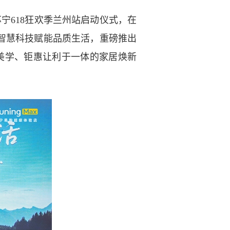
宁618狂欢季兰州站启动仪式，在
智慧科技赋能品质生活，重磅推出
美学、钜惠让利于一体的家居焕新