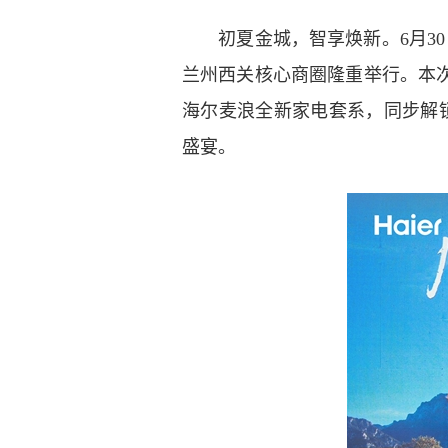
初夏金城，智享焕新。6月30日
兰州西关核心商圈隆重举行。本
海尔麦浪全新家电套系，同步解
盛宴。