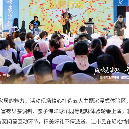
居的魅力，活动现场精心打造五大主题沉浸式体验区，
染、富锶果茶调制、亲子海洋球乐园等趣味体验轮番上演，
有奖问答互动环节，精美好礼不停派送，让市民在轻松愉