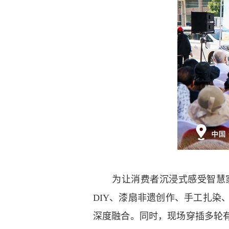
为让消费者沉浸式感受智慧家
DIY、漆扇非遗创作、手工扎
深度融合。同时，现场穿插多轮