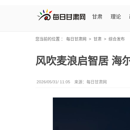
甘肃
理论
您当前的位置 ：
每日甘肃网
>
甘肃
>
综合发布
风吹麦浪启智居 海
2026/05/31/ 11:05
来源：
每日甘肃网