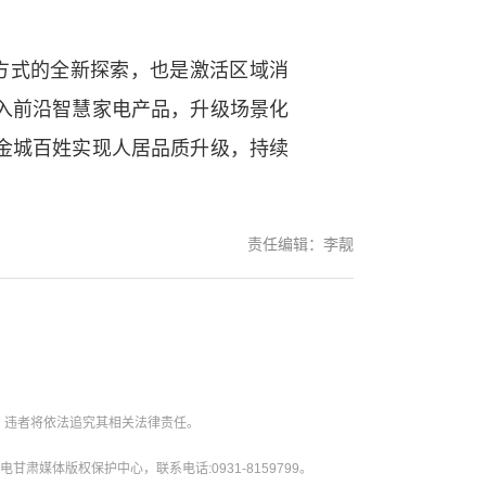
方式的全新探索，也是激活区域消
入前沿智慧家电产品，升级场景化
金城百姓实现人居品质升级，持续
责任编辑：李靓
。违者将依法追究其相关法律责任。
媒体版权保护中心，联系电话:0931-8159799。