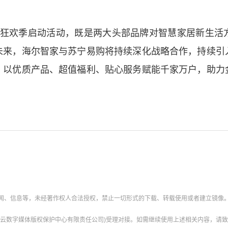
。
狂欢季启动活动，既是两大头部品牌对智慧家居新生活
未来，海尔智家与苏宁易购将持续深化战略合作，持续引
，以优质产品、超值福利、贴心服务赋能千家万户，助力
新闻、信息等，未经著作权人合法授权，禁止一切形式的下载、转载使用或者建立镜像
云数字媒体版权保护中心有限责任公司)受理对接。如需继续使用上述相关内容，请致电甘肃