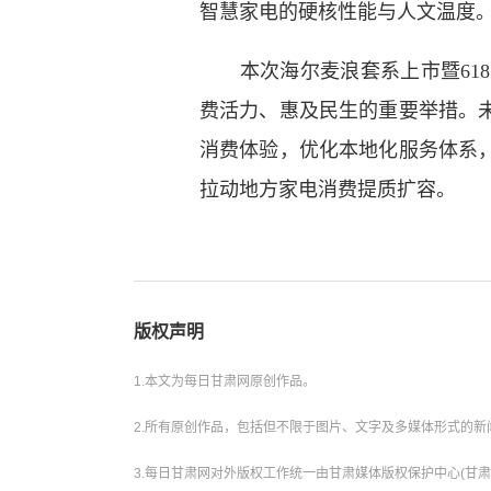
智慧家电的硬核性能与人文温度
本次海尔麦浪套系上市暨618
费活力、惠及民生的重要举措。
消费体验，优化本地化服务体系
拉动地方家电消费提质扩容。
版权声明
1.本文为每日甘肃网原创作品。
2.所有原创作品，包括但不限于图片、文字及多媒体形式的
3.每日甘肃网对外版权工作统一由甘肃媒体版权保护中心(甘肃