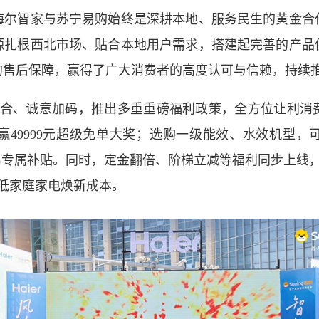
智家与苏宁易购始终是深耕本地、服务民生的黄金合
源扎根西北市场、贴合本地用户需求，搭建起完善的产品
的售后保障，赢得了广大消费者的高度认可与信赖，持续
合、诚意加码，推出多重重磅福利政策，全方位让利消
赢49999元超级免单大奖；选购一级能效、水效机型，
0%专属补贴。同时，定金翻倍、阶梯立减等福利同步上线，
降低家庭家电焕新成本。