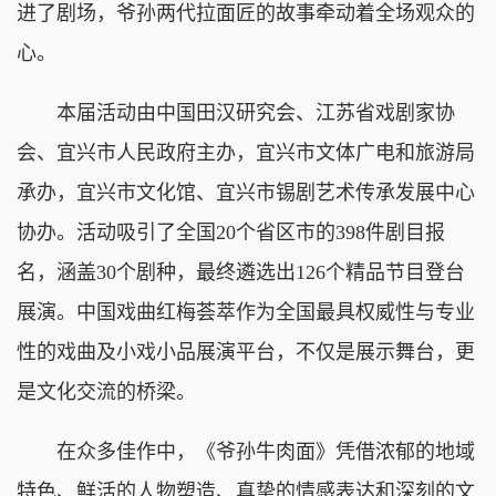
进了剧场，爷孙两代拉面匠的故事牵动着全场观众的
心。
本届活动由中国田汉研究会、江苏省戏剧家协
会、宜兴市人民政府主办，宜兴市文体广电和旅游局
承办，宜兴市文化馆、宜兴市锡剧艺术传承发展中心
协办。活动吸引了全国20个省区市的398件剧目报
名，涵盖30个剧种，最终遴选出126个精品节目登台
展演。中国戏曲红梅荟萃作为全国最具权威性与专业
性的戏曲及小戏小品展演平台，不仅是展示舞台，更
是文化交流的桥梁。
在众多佳作中，《爷孙牛肉面》凭借浓郁的地域
特色、鲜活的人物塑造、真挚的情感表达和深刻的文