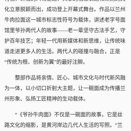
化立意脱颖而出，成功登上开幕式舞台。作品以兰州
牛肉拉面这一城市标志性符号为载体，讲述老字号面
馆里爷孙两代人的故事——老一辈坚守古法手艺，守
护百年技艺；年轻一代用新媒体和新思维，让传统味
道走进更多人的生活。两代人的碰撞与融合，正是
“传统为根、创新为翼”的最好注脚。
整部作品将亲情、匠心、城市文化与时代新风融
为一体，以小切口折射大主题，让一碗面成为传播兰
州形象、弘扬工匠精神的生动载体。
“《爷孙牛肉面》不仅是一碗面的故事，它是丝
路文化的缩影，是黄河岸边几代人生活的写照。”兰