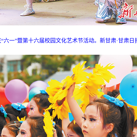
六一”暨第十六届校园文化艺术节活动。新甘肃·甘肃日报