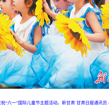
“六一”国际儿童节主题活动。新甘肃·甘肃日报通讯员 