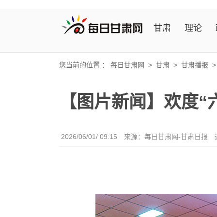
甘肃
理论
您当前的位置 ：
每日甘肃网
>
甘肃
>
甘肃播报
【图片新闻】欢度“
2026/06/01/ 09:15
来源：每日甘肃网-甘肃日报