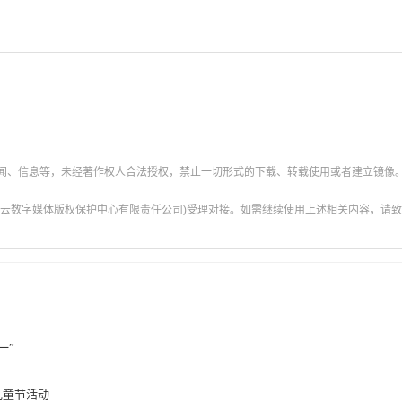
新闻、信息等，未经著作权人合法授权，禁止一切形式的下载、转载使用或者建立镜像
云数字媒体版权保护中心有限责任公司)受理对接。如需继续使用上述相关内容，请致电甘肃
一”
儿童节活动