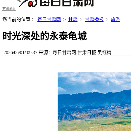
甘肃新闻
您当前的位置 ：
每日甘肃网
>
甘肃
>
甘肃播报
>
旅游
时光深处的永泰龟城
2026/06/01/ 09:37
来源：每日甘肃网-甘肃日报
吴钰梅