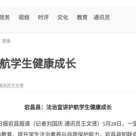
政务
视频
时评
文化
教育
通讯员
>
法治
航学生健康成长
通讯员王文贤
宕昌县：法治宣讲护航学生健康成长
日报宕昌报道（记者刘国庆 通讯员王文贤）5月28日，
教育，提升学生法治素养与自我保护能力，宕昌县知联会