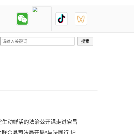
一堂生动鲜活的法治公开课走进宕昌
联合县司法局开展“与法同行 护