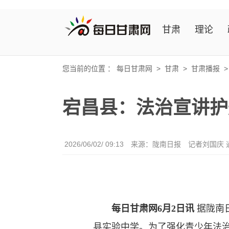
甘肃
理论
您当前的位置 ：
每日甘肃网
>
甘肃
>
甘肃播报
宕昌县：法治宣讲护
2026/06/02/ 09:13
来源：陇南日报
记者刘国庆 
每日甘肃网6月2日讯
据陇南
县实验中学。为了强化青少年法治