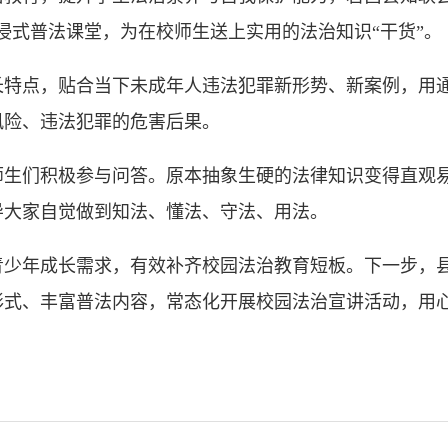
浸式普法课堂，为在校师生送上实用的法治知识“干货”。
点，贴合当下未成年人违法犯罪新形势、新案例，用通
风险、违法犯罪的危害后果。
们积极参与问答。原本抽象生硬的法律知识变得直观易
导大家自觉做到知法、懂法、守法、用法。
年成长需求，有效补齐校园法治教育短板。下一步，县
形式、丰富普法内容，常态化开展校园法治宣讲活动，用