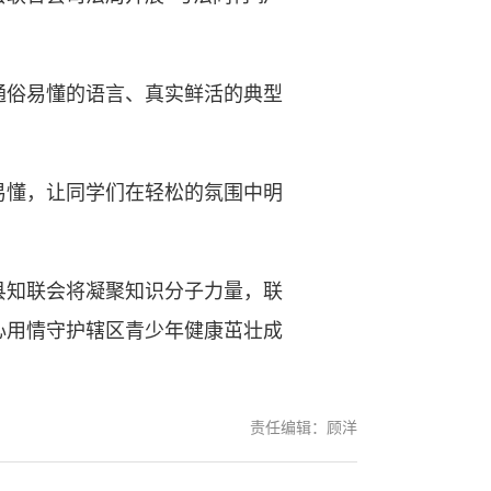
俗易懂的语言、真实鲜活的典型
懂，让同学们在轻松的氛围中明
知联会将凝聚知识分子力量，联
心用情守护辖区青少年健康茁壮成
责任编辑：顾洋