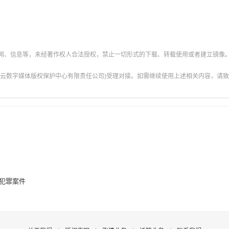
新闻、信息等，未经著作权人合法授权，禁止一切形式的下载、转载使用或者建立镜像
云数字媒体版权保护中心有限责任公司)受理对接。如需继续使用上述相关内容，请致电甘肃
犯罪案件