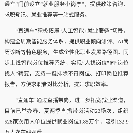
通车”门前设立“就业服务小岗亭”，提供政策咨询、
求职登记、就业推荐等一站式服务。
“直通车”积极拓展“人工智能+就业服务”场景，
构建全周期智能服务体系，提供职业倾向测评、AI简
历诊断等特色服务，生成个性化职业发展路径图。同
步上线智能岗位推荐系统，实现“人找岗位”向“岗位
找人”转变，支持一键排除不符岗位、打印岗位推荐
报告，方便求职者对比分析，提升求职效率。
“直通车”通过直播带岗，进一步拓宽就业渠道，
目前已举办春、夏两季直播带岗活动22场次，组织
528家次用人单位提供就业岗位1.85万个，吸引132.9
万人次在线观看。