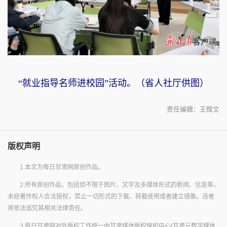
“就业指导名师进校园”活动。（省人社厅供图）
责任编辑：王辉文
版权声明
1.本文为每日甘肃网原创作品。
2.所有原创作品，包括但不限于图片、文字及多媒体形式的新闻、信息等，
未经著作权人合法授权，禁止一切形式的下载、转载使用或者建立镜像。违者
将依法追究其相关法律责任。
3.每日甘肃网对外版权工作统一由甘肃媒体版权保护中心(甘肃云数字媒体