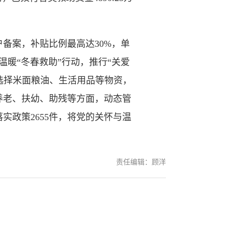
备案，补贴比例最高达30%，单
暖“冬春救助”行动，推行“关爱
主选择米面粮油、生活用品等物资，
焦养老、扶幼、助残等方面，动态管
实政策2655件，将党的关怀与温
责任编辑：顾洋