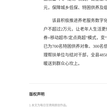
元，保障城乡低保、特困供养及临
该县积极推进养老服务数字化与
户不超过2万元，让老年人生活更
券+移动超市/定点商超”模式，
已为700名特困供养对象、30
理帮扶单位与结对干部，全县485
暖送到群众心坎上。
版权声明
1.本文为每日甘肃网原创作品。