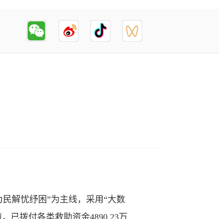
民解忧纾困”为主线，采用“大数
已拨付各类救助资金4890.23万