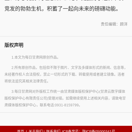
竞发的勃勃生机，积蓄了一起向未来的磅礴动能。
责任编辑：顾洋
版权声明
1.本文为每日甘肃网原创作品。
2.所有原创作品，包括但不限于图片、文字及多媒体形式的新闻、信息等，
未经著作权人合法授权，禁止一切形式的下载、转载使用或者建立镜像。违者
将依法追究其相关法律责任。
3.每日甘肃网对外版权工作统一由甘肃媒体版权保护中心(甘肃云数字媒体
版权保护中心有限责任公司)受理对接。如需继续使用上述相关内容，请致电甘
肃媒体版权保护中心，联系电话:0931-8159799。
首页
|
关于我们
|
联系我们
ICP备案号：陇ICP备05000341号