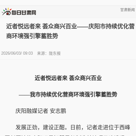
甘肃新闻
近者悦远者来 荟众商兴百业——庆阳市持续优化营
商环境强引擎蓄胜势
2026/06/03/ 09:03
来源：陇东报
近者悦远者来 荟众商兴百业
——我市持续优化营商环境强引擎蓄胜势
庆阳融媒记者 安志鹏
发展正劲，建设正酣。日前，记者走进位于西峰