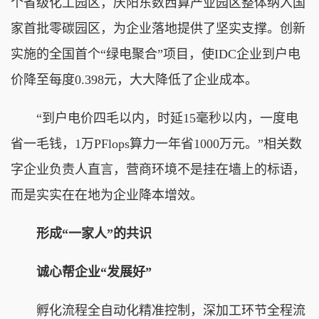
个省级化工园区，庆阳东数西算产业园区整体纳入国
家首批零碳园区，为企业落地提供了坚实支撑。创新
实施的全国首个“绿电聚合”项目，使IDC企业到户电
价降至每度0.398元，大大降低了企业成本。
“到户电价四毛以内，时延15毫秒以内，一度电
省一毛钱，1万PFlops算力一年省1000万元。”相关数
字企业负责人直言，营商环境不是挂在墙上的标语，
而是实实在在地为企业降本增效。
形成“一家人”的共识
诚心帮企业“发展好”
孵化流程全自动化精准控制，深加工环节全程流