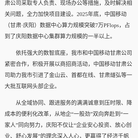
肃公司采取专人负责、现场办公等措施，及时解决相
关问题，全力加快项目建设。2025年底，中国移动
（甘肃·庆阳）数据中心算力规模突破7万PFlops，占
到了庆阳数据中心集群算力规模的一半以上。
依托强大的数智底座，我市和中国移动甘肃公司
紧密合作，积极开展以商招商活动，中国移动甘肃公
司助力我市引进了金山云、首都在线、甘肃燧弘等一
大批互联网头部企业。
从全域协同、跟进服务的满满诚意到压时限、降
成本的便利化改革，从地企“一股劲”双向奔赴到“一
家人”同向努力，庆阳不仅让“企业安心投资、放心创
业、舒心发展”的理念深入人心，更赢得了经济千帆