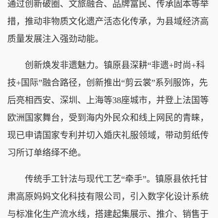
通过创新破圈、文旅融合、品牌富民、传承固本等举
措，推动非物质文化遗产活态化传承，为县域经济高
质量发展注入强劲动能。
创新焕发非遗魅力。镇原县深耕“非遗+时尚+科
技+国际”融合路径，创新推出“剪云裳”系列服饰，先
后亮相西安、深圳、上海等38座城市，并登上法国等
欧洲国家舞台，受到海内外民众和线上网民的青睐，
现已申请国家专利并切入婚庆礼服领域，带动剪纸传
习所订单络绎不绝。
传统手工针法与现代工艺“牵手”。镇原县依托甘
肃高原妈妈文化科技有限公司，引入数字化设计系统
与标准化生产流水线，搭建起集展示、推介、销售于