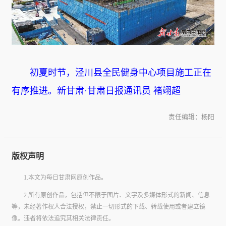
初夏时节，泾川县全民健身中心项目施工正在
有序推进。新甘肃·甘肃日报通讯员 褚翊超
责任编辑：杨阳
版权声明
1.本文为每日甘肃网原创作品。
2.所有原创作品，包括但不限于图片、文字及多媒体形式的新闻、信息
等，未经著作权人合法授权，禁止一切形式的下载、转载使用或者建立镜
像。违者将依法追究其相关法律责任。