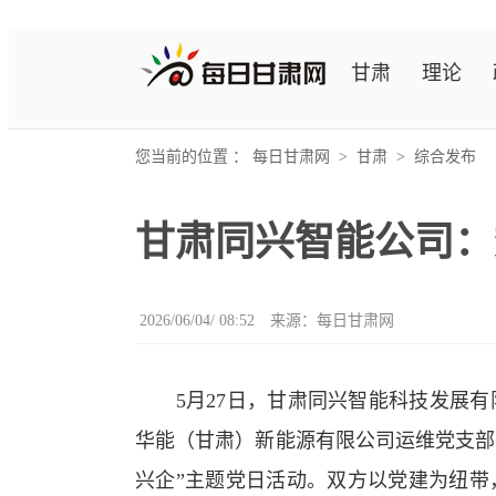
甘肃
理论
您当前的位置 ：
每日甘肃网
>
甘肃
>
综合发布
甘肃同兴智能公司：
2026/06/04/ 08:52
来源：
每日甘肃网
5月27日，甘肃同兴智能科技发展有
华能（甘肃）新能源有限公司运维党支部
兴企”主题党日活动。双方以党建为纽带