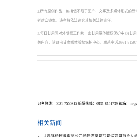
2.所有原创作品，包括但不限于图片、文字及多媒体形式的
者建立镜像。违者将依法追究其相关法律责任。
3.每日甘肃网对外版权工作统一由甘肃媒体版权保护中心(甘
关内容，请致电甘肃媒体版权保护中心，联系电话:0931-81597
记者热线：0931-7550315 编辑热线：0931-8151739 邮箱：mrgst
相关新闻
甘肃路桥博睿重装公司参建酒泉互联互通项目首片左