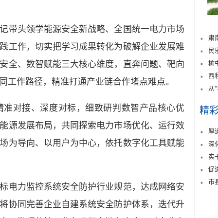
带头领学能源安全新战略、全国统一电力市场
肃
践工作，切实把学习成果转化为破解企业发展难
民
榆
安全、数智赋能三大核心维度，直奔问题、靶向
西
同工作路径，精准打通产业链合作堵点难点。
从
准对接、深度对标，细致研判数智产品核心优
精
能源发展布局，共同探索电力市场优化、运行效
厚
场为导向、以用户为中心，依托数字化工具赋能
深
实
促
市
电力监控系统安全防护行业规范，达成网络安
将协同完善企业自建系统安全防护体系，迭代升