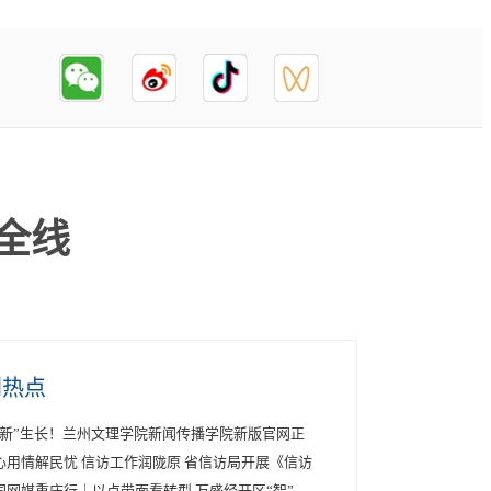
全线
创热点
“新”生长！兰州文理学院新闻传播学院新版官网正
心用情解民忧 信访工作润陇原 省信访局开展《信访
国网媒重庆行｜以点带面看转型 万盛经开区“智”