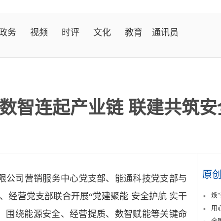
政务
视频
时评
文化
教育
通讯员
数智连起产业链 联建共筑安
原
限公司营销服务中心党支部、能通科技党支部与
、经营党支部联合开展“党建聚能 安全护航 实干
焕
用
，围绕能源安全、经营提质、数智赋能等关键命
全