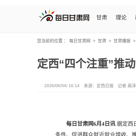
甘肃
理论
您当前的位置 ：
每日甘肃网
>
甘肃
>
甘肃播报
定西“四个注重”推
2026/06/04/ 16:14
来源：定西日报
记者 蔺
每日甘肃网6月4日讯
据定西
条件、促进群众就近就业增收、