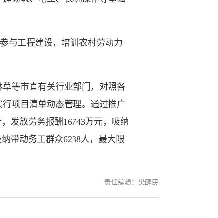
名参与工程建设，培训农村劳动力
草等市直有关行业部门，对照各
实行项目清单动态管理。通过推广
，发放劳务报酬16743万元，吸纳
吸纳带动务工群众6238人，最大限
责任编辑：樊醒民