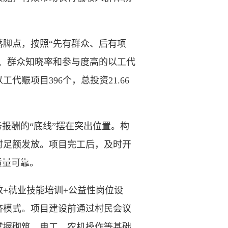
脚点，按照“先有群众、后有项
、群众知晓率和参与度高的以工代
代赈项目396个，总投资21.66
报酬的“底线”摆在突出位置。构
时足额发放。项目完工后，及时开
质量可靠。
+就业技能培训+公益性岗位设
赈济模式。项目建设前通过村民会议
掌握砌筑、电工、农机操作等基础