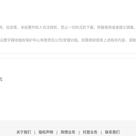
新闻、信息等，未经著作权人合法授权，禁止一切形式的下载、转载使用或者建立镜像
云数字媒体版权保护中心有限责任公司)受理对接。如需继续使用上述相关内容，请致电甘肃
元
关于我们
|
版权声明
|
舆情业务
|
托管业务
|
联系我们