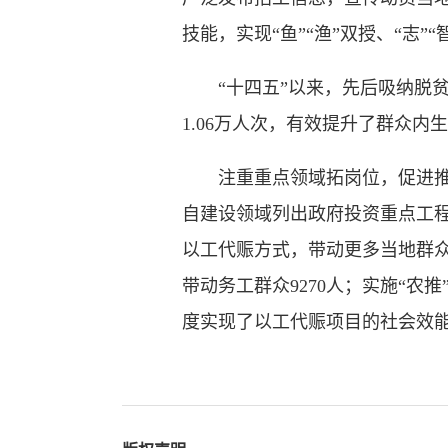
技能，实现“鱼”“渔”双授、“志”“
“十四五”以来，先后吸纳脱贫不
1.06万人次，有效提升了群众内
注重重点领域拓岗位，促进推广
自建设领域列出政府投资重点工
以工代赈方式，带动更多当地群众务
带动务工群众9270人；实施“农推
度实现了以工代赈项目的社会效