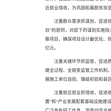
近就业增收，为巩固拓展脱贫攻
注重群众需求抓谋划，促进效益
目”的原则，对症下药谋划实施
赈项目，确保项目设计最优化、效益最
亿元。
注重关键环节抓监管，促进质量
建全过程、全链条监管工作机制
展施工单位自验、镇级初验和县区
注重就近就业抓增收，促进收益
置”和“产业发展配套基础设施建
广泛发布招工信息，宣传动员当