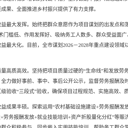
坚成果、全面推进乡村振兴提供了有力支撑。
最大发挥。始终把群众意愿作为项目谋划的出发点和落
技术门槛低、作用发挥好、吸纳务工人数多、群众受益面广
大化。目前，全市谋划2026－2028年重点建设领域以工
高质高效。坚持把项目质量过硬的“生命线”和发放劳务
，全力做好事前、事中、事后公开公示，监督劳务报酬及
级验收“三段式”验收，确保项目过程规范、实施高效、
成果丰硕。探索运用“农村基础设施建设+劳务报酬发放
设+劳务报酬发放+就业技能培训+资产折股量化分红”等
地群众积极参与，同步嵌入实用技能培训，帮助务工群众