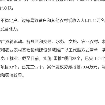
智”双扶。
稳定户、边缘易致贫户和其他农村低收入人口1.42万
生发展能力。
双轮驱动。各县区和交通、水务、文旅、农业农村、林
程和农业农村基础设施建设领域推广以工代赈方式清单，
工就业。截至目前，实施“重推”项目35个，已完工24个
”项目93个，已完工92个，累计发放劳务报酬7934万元，
能和赈济效果。